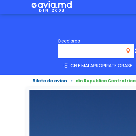
Decolarea
CELE MAI APROPRIATE ORASE
Bilete de avion
»
din Republica Centrafric