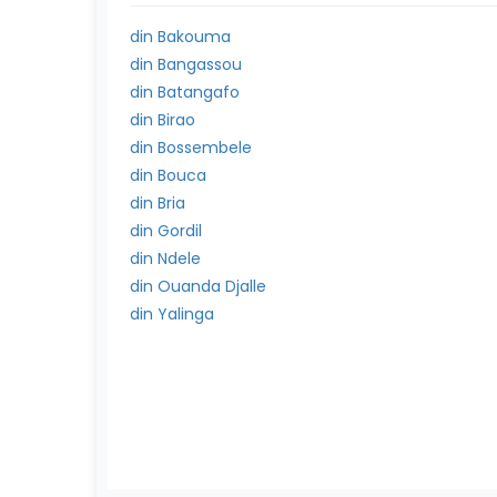
din Bakouma
din Bangassou
din Batangafo
din Birao
din Bossembele
din Bouca
din Bria
din Gordil
din Ndele
din Ouanda Djalle
din Yalinga