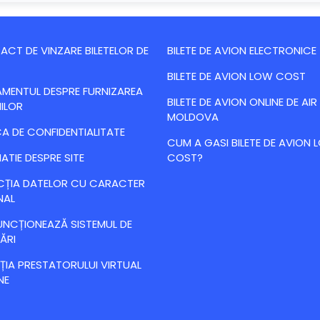
CT DE VINZARE BILETELOR DE
BILETE DE AVION ELECTRONICE
BILETE DE AVION LOW COST
MENTUL DESPRE FURNIZAREA
BILETE DE AVION ONLINE DE AIR
IILOR
MOLDOVA
CA DE CONFIDENTIALITATE
CUM A GASI BILETE DE AVION
ATIE DESPRE SITE
COST?
CȚIA DATELOR CU CARACTER
NAL
NCȚIONEAZĂ SISTEMUL DE
ĂRI
IA PRESTATORULUI VIRTUAL
NE