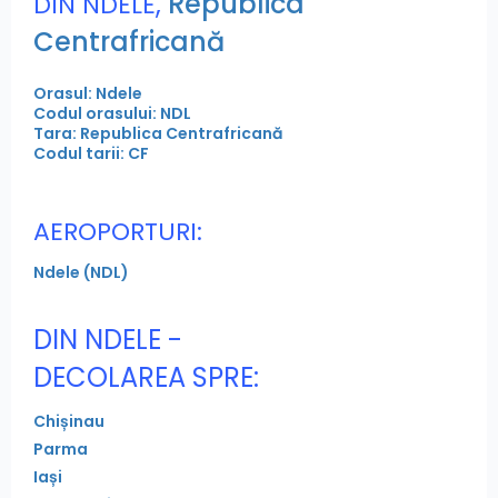
,
Republica
DIN NDELE
Centrafricană
Orasul: Ndele
Codul orasului: NDL
Tara: Republica Centrafricană
Codul tarii: CF
AEROPORTURI:
Ndele (NDL)
DIN NDELE -
DECOLAREA SPRE:
Chișinau
Parma
Iași