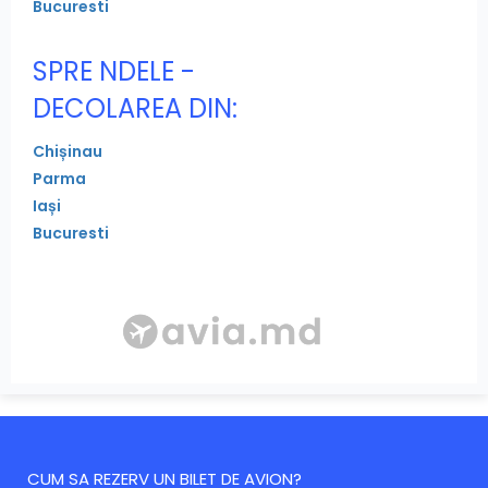
Bucuresti
SPRE NDELE -
DECOLAREA DIN:
Chișinau
Parma
Iași
Bucuresti
CUM SA REZERV UN BILET DE AVION?