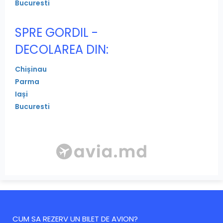
Bucuresti
SPRE GORDIL -
DECOLAREA DIN:
Chișinau
Parma
Iași
Bucuresti
CUM SA REZERV UN BILET DE AVION?