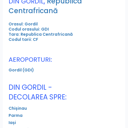
,
Republica
DIN GORDIL
Centrafricană
Orasul: Gordil
Codul orasului: GDI
Tara: Republica Centrafricană
Codul tarii: CF
AEROPORTURI:
Gordil (GDI)
DIN GORDIL -
DECOLAREA SPRE:
Chișinau
Parma
Iași