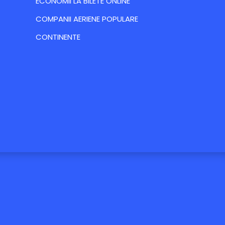
ECONOMII LA BILETE ONLINE
COMPANII AERIENE POPULARE
CONTINENTE