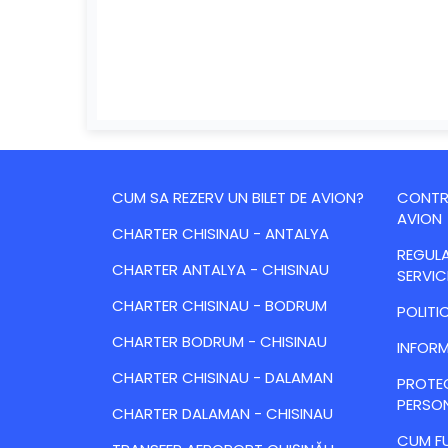
CUM SA REZERV UN BILET DE AVION?
CONTRA
AVION
CHARTER CHISINAU - ANTALYA
REGULA
CHARTER ANTALYA - CHISINAU
SERVIC
CHARTER CHISINAU - BODRUM
POLITI
CHARTER BODRUM - CHISINAU
INFORM
CHARTER CHISINAU - DALAMAN
PROTE
PERSO
CHARTER DALAMAN - CHISINAU
CUM FU