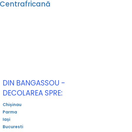
 Centrafricană
DIN BANGASSOU -
DECOLAREA SPRE:
Chișinau
Parma
Iași
Bucuresti