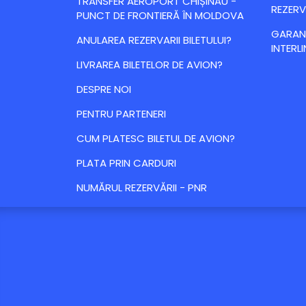
TRANSFER AEROPORT CHIȘINĂU -
REZERV
PUNCT DE FRONTIERĂ ÎN MOLDOVA
GARANȚ
ANULAREA REZERVARII BILETULUI?
INTERLI
LIVRAREA BILETELOR DE AVION?
DESPRE NOI
PENTRU PARTENERI
CUM PLATESC BILETUL DE AVION?
PLATA PRIN CARDURI
NUMĂRUL REZERVĂRII - PNR