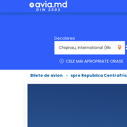
Decolarea
RMO
CELE MAI APROPRIATE ORASE
Bilete de avion
»
spre Republica Centrafri