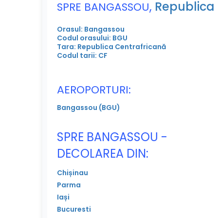
,
Republica
SPRE BANGASSOU
Orasul: Bangassou
Codul orasului: BGU
Tara: Republica Centrafricană
Codul tarii: CF
AEROPORTURI:
Bangassou (BGU)
SPRE BANGASSOU -
DECOLAREA DIN:
Chișinau
Parma
Iași
Bucuresti