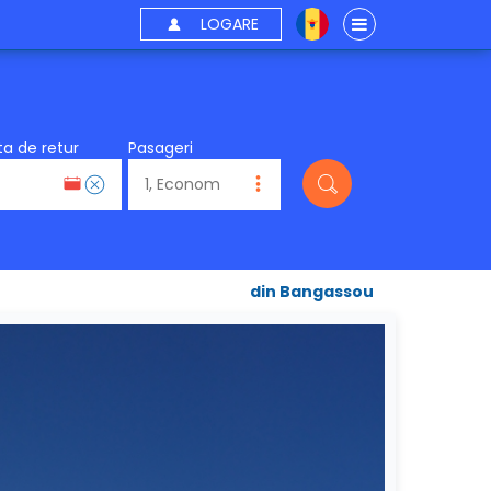
LOGARE
a de retur
Pasageri
din Bangassou