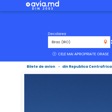
Decolarea
IRO
CELE MAI APROPRIATE ORASE
Bilete de avion
»
din Republica Centrafric