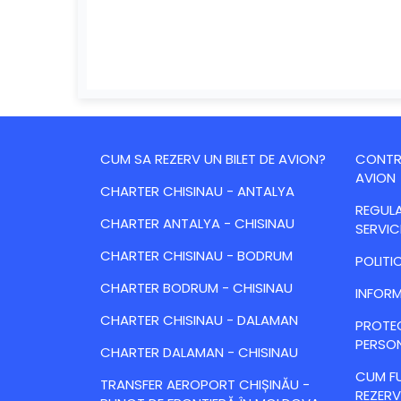
CUM SA REZERV UN BILET DE AVION?
CONTRA
AVION
CHARTER CHISINAU - ANTALYA
REGULA
CHARTER ANTALYA - CHISINAU
SERVIC
CHARTER CHISINAU - BODRUM
POLITI
CHARTER BODRUM - CHISINAU
INFORM
CHARTER CHISINAU - DALAMAN
PROTE
PERSO
CHARTER DALAMAN - CHISINAU
CUM FU
TRANSFER AEROPORT CHIȘINĂU -
REZERV