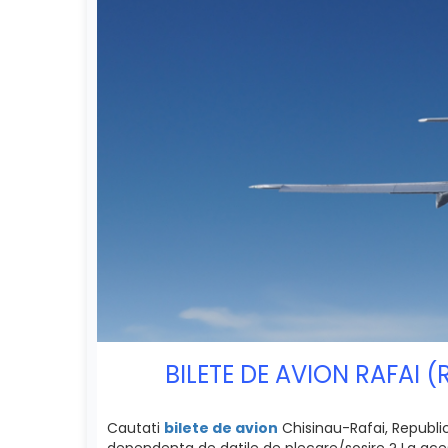
BILETE DE AVION RAFAI 
Cautati
bilete de avion
Chisinau-Rafai, Republica
dependenta de datile de plecare/sosire ? La acest