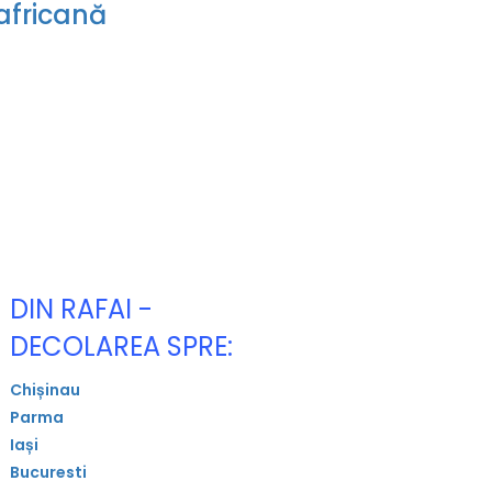
africană
DIN RAFAI -
DECOLAREA SPRE:
Chișinau
Parma
Iași
Bucuresti