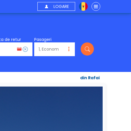
LOGARE
a de retur
Pasageri
din Rafai