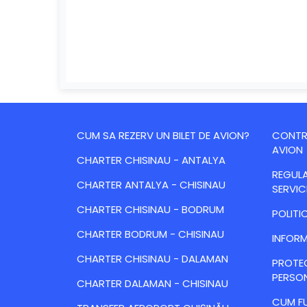
CUM SA REZERV UN BILET DE AVION?
CONTRA
AVION
CHARTER CHISINAU - ANTALYA
REGULA
CHARTER ANTALYA - CHISINAU
SERVIC
CHARTER CHISINAU - BODRUM
POLITI
CHARTER BODRUM - CHISINAU
INFORM
CHARTER CHISINAU - DALAMAN
PROTE
PERSO
CHARTER DALAMAN - CHISINAU
CUM FU