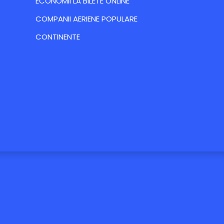
ECONOMII LA BILETE ONLINE
COMPANII AERIENE POPULARE
CONTINENTE