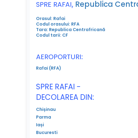
,
Republica Centr
SPRE RAFAI
Orasul: Rafai
Codul orasului: RFA
Tara: Republica Centrafricană
Codul tarii: CF
AEROPORTURI:
Rafai (RFA)
SPRE RAFAI -
DECOLAREA DIN:
Chișinau
Parma
Iași
Bucuresti