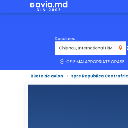
Decolarea
RMO
CELE MAI APROPRIATE ORASE
Bilete de avion
»
spre Republica Centrafri