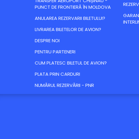
TRANSFER AEROPORT CHIȘINĂU -
REZERV
PUNCT DE FRONTIERĂ ÎN MOLDOVA
GARANȚ
ANULAREA REZERVARII BILETULUI?
INTERLI
LIVRAREA BILETELOR DE AVION?
DESPRE NOI
PENTRU PARTENERI
CUM PLATESC BILETUL DE AVION?
PLATA PRIN CARDURI
NUMĂRUL REZERVĂRII - PNR