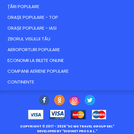
ȚĂRI POPULARE
ORAȘE POPULARE - TOP
ORAȘE POPULARE - IASI
ZBORUL VISULUI TĂU
AEROPORTURI POPULARE
ECONOMII LA BILETE ONLINE
COMPANII AERIENE POPULARE
CONTINENTE
COPYRIGHT ©
2017
- 2026 "
SC MS TRAVEL GROUP SRL
"
DEVELOPED BY "
DIGINET PRO S.R.L.
"