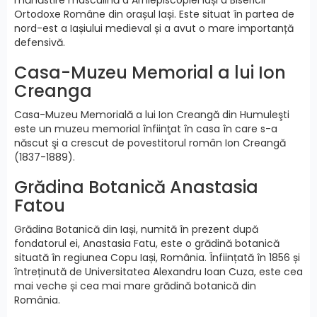
Ortodoxe Române din orașul Iași. Este situat în partea de
nord-est a Iașiului medieval și a avut o mare importanță
defensivă.
Casa-Muzeu Memorial a lui Ion
Creanga
Casa-Muzeu Memorială a lui Ion Creangă din Humuleşti
este un muzeu memorial înfiinţat în casa în care s-a
născut şi a crescut de povestitorul român Ion Creangă
(1837-1889).
Grădina Botanică Anastasia
Fatou
Grădina Botanică din Iași, numită în prezent după
fondatorul ei, Anastasia Fatu, este o grădină botanică
situată în regiunea Copu Iași, România. Înființată în 1856 și
întreținută de Universitatea Alexandru Ioan Cuza, este cea
mai veche și cea mai mare grădină botanică din
România.