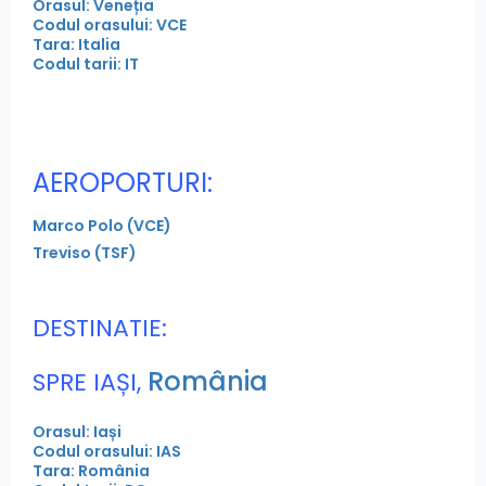
Orasul: Veneția
Codul orasului: VCE
Tara: Italia
Codul tarii: IT
AEROPORTURI:
Marco Polo (VCE)
Treviso (TSF)
DESTINATIE:
România
SPRE IAȘI,
Orasul: Iași
Codul orasului: IAS
Tara: România