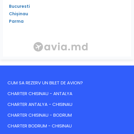
Bucuresti
Chișinau
Parma
CUM SA REZERV UN BILET DE AVION?
CHARTER CHISINAU - ANTALYA
CHARTER ANTALYA - CHISINAU
CHARTER CHISINAU - BODRUM
CHARTER BODRUM - CHISINAU