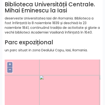
Biblioteca Universității Centrale.
Mihai Eminescu la Iasi
deserveste Universitatea Iasi din Romania. Biblioteca a
fost înființată la 8 noiembrie 1839 și deschisă la 23
noiembrie 1841, continuând tradiția de activitate și glorie a
vechii biblioteci Academiei Vasiliană înființată în 1640.
Parc expozițional
un parc situat in zona Dealului Copu, Iasi, Romania.
+
−