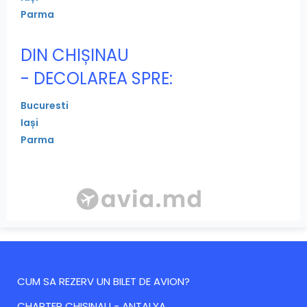
Parma
DIN CHIȘINAU
- DECOLAREA SPRE:
Bucuresti
Iași
Parma
CUM SA REZERV UN BILET DE AVION?
CHARTER CHISINAU - ANTALYA