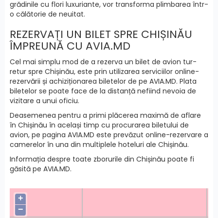
grădinile cu flori luxuriante, vor transforma plimbarea într-
o călătorie de neuitat.
REZERVAȚI UN BILET SPRE CHIȘINĂU
ÎMPREUNĂ CU AVIA.MD
Cel mai simplu mod de a rezerva un bilet de avion tur-
retur spre Chișinău, este prin utilizarea serviciilor online-
rezervării și achiziționarea biletelor de pe AVIA.MD. Plata
biletelor se poate face de la distanță nefiind nevoia de
vizitare a unui oficiu.
Deasemenea pentru a primi plăcerea maximă de aflare
în Chișinău în același timp cu procurarea biletului de
avion, pe pagina AVIA.MD este prevăzut online-rezervare a
camerelor în una din multiplele hoteluri ale Chișinău.
Informația despre toate zborurile din Chișinău poate fi
găsită pe AVIA.MD.
+
−