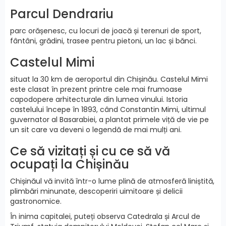
Parcul Dendrariu
parc orășenesc, cu locuri de joacă și terenuri de sport,
fântâni, grădini, trasee pentru pietoni, un lac și bănci.
Castelul Mimi
situat la 30 km de aeroportul din Chișinău. Castelul Mimi
este clasat în prezent printre cele mai frumoase
capodopere arhitecturale din lumea vinului. Istoria
castelului începe în 1893, când Constantin Mimi, ultimul
guvernator al Basarabiei, a plantat primele viță de vie pe
un sit care va deveni o legendă de mai mulți ani.
Ce să vizitați și cu ce să vă
ocupați la Chișinău
Chișinăul vă invită într-o lume plină de atmosferă liniștită,
plimbări minunate, descoperiri uimitoare și delicii
gastronomice.
În inima capitalei, puteți observa Catedrala și Arcul de