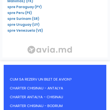
Malvinas)
(FK)
spre Paraguay
(PY)
spre Peru
(PE)
spre Surinam
(SR)
spre Uruguay
(UY)
spre Venezuela
(VE)
CUM SA REZERV UN BILET DE AVION?
CHARTER CHISINAU - ANTALYA
CHARTER ANTALYA - CHISINAU
CHARTER CHISINAU - BODRUM