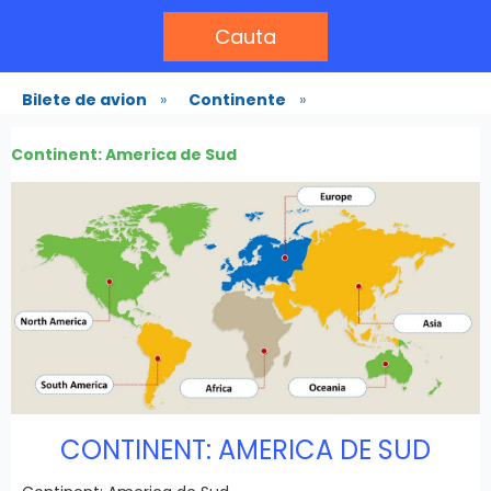
Cauta
Bilete de avion
»
Continente
»
Continent: America de Sud
CONTINENT: AMERICA DE SUD