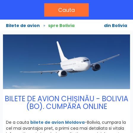
Cauta
Bilete de avion
»
spre Bolivia
din Bolivia
BILETE DE AVION CHIȘINĂU - BOLIVIA
(BO). CUMPĂRA ONLINE
De a cauta
bilete de avion Moldova
-Bolivia, cumpara la
cel mai avantajos pret, a primi cea mai detaliata si vitala