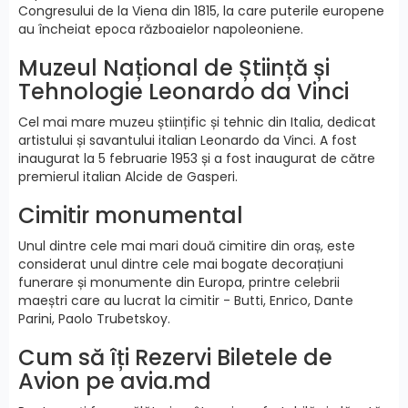
Congresului de la Viena din 1815, la care puterile europene
au încheiat epoca războaielor napoleoniene.
Muzeul Național de Știință și
Tehnologie Leonardo da Vinci
Cel mai mare muzeu științific și tehnic din Italia, dedicat
artistului și savantului italian Leonardo da Vinci. A fost
inaugurat la 5 februarie 1953 și a fost inaugurat de către
premierul italian Alcide de Gasperi.
Cimitir monumental
Unul dintre cele mai mari două cimitire din oraș, este
considerat unul dintre cele mai bogate decorațiuni
funerare și monumente din Europa, printre celebrii
maeștri care au lucrat la cimitir - Butti, Enrico, Dante
Parini, Paolo Trubetskoy.
Cum să îți Rezervi Biletele de
Avion pe avia.md