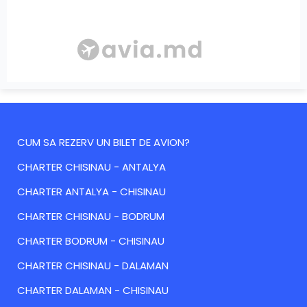
CUM SA REZERV UN BILET DE AVION?
CHARTER CHISINAU - ANTALYA
CHARTER ANTALYA - CHISINAU
CHARTER CHISINAU - BODRUM
CHARTER BODRUM - CHISINAU
CHARTER CHISINAU - DALAMAN
CHARTER DALAMAN - CHISINAU