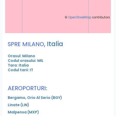
©
OpenStreetMap
contributors
,
Italia
SPRE MILANO
Orasul: Milano
Codul orasului: MIL
Tara: Italia
Codul tarii: IT
AEROPORTURI:
Bergamo, Orio Al Serio (BGY)
Linate (LIN)
Malpensa (MXP)