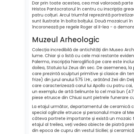
Dar prin toate acestea, cea mai valoroasă parte a 
Hristos Pantocratorul în centru cu inscripția greac
patru colțuri. Arcul triumfal reprezintă portretiza
sunt ilustrate în bolta bolțului. Două mozaicuri în
încoronează pe regele Roger al II-lea - o demonstr
Muzeul Arheologic
Colecția incredibilă de antichități din Museo Arc
lume. Chiar și o listă cu cele mai restante evidenț
Palermo, inscripția hieroglifică pe care este inclu
doilea, Statuia lui Zeus din sec. De asemenea, la
care prezintă sculpturi primitive și clasice din t
frize) din jurul anului 575 î.Hr., arătând Zeii din 
care caracterizează carul lui Apollo cu patru cai,
un exemplu de artă Selinunte la cel mai bun (470-
piese etrusce din Chiusi sunt pietrele funerare cu
La etajul următor, departamentul de ceramică conț
special oglinzile etrusce și personalul mare al 
câteva portrete importante și există un mozaic 
etajul al treilea, veți vedea obiecte de piatră pre
din epoca de cupru din vestul Siciliei; și ceramică