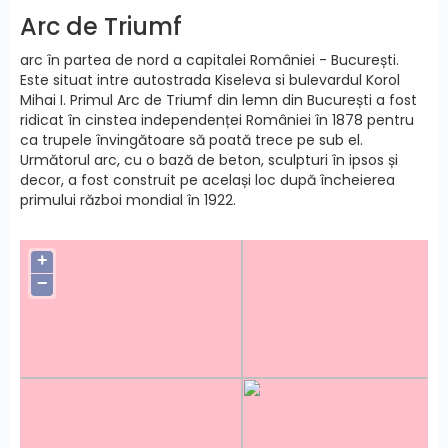
Arc de Triumf
arc în partea de nord a capitalei României - București.
Este situat intre autostrada Kiseleva si bulevardul Korol
Mihai I. Primul Arc de Triumf din lemn din București a fost
ridicat în cinstea independenței României în 1878 pentru
ca trupele învingătoare să poată trece pe sub el.
Următorul arc, cu o bază de beton, sculpturi în ipsos și
decor, a fost construit pe același loc după încheierea
primului război mondial în 1922.
+
−