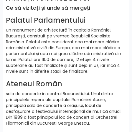
Ce să vizitați și unde să mergeți
Palatul Parlamentului
un monument de arhitectură în capitala României,
București, construit pe vremea Republicii Socialiste
România. Palatul este considerat cea mai mare clădire
administrativă civilă din Europa, cea mai mare clădire a
parlamentului și cea mai grea clădire administrativă din
lume. Palatul are 1100 de camere, 12 etaje. 4 nivele
subterane au fost finalizate și sunt deja în uz, iar încă 4
nivele sunt în diferite stadii de finalizare.
Ateneul Român
sala de concerte in centrul Bucurestiului. Unul dintre
principalele repere ale capitalei României. Acum,
principala sală de concerte a orașului, locul de
desfășurare a festivalului internațional de muzică anual.
Din 1889 a fost principalul loc de concert al Orchestrei
Filarmonicii din București George Enescu.