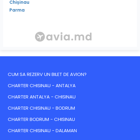
Chișinau
Parma
CUM SA REZERV UN BILET DE AVION?
CHARTER CHISINAU - ANTALYA
CHARTER ANTALYA - CHISINAU
CHARTER CHISINAU - BODRUM
CHARTER BODRUM - CHISINAU
CHARTER CHISINAU - DALAMAN