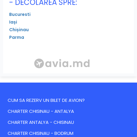
- DECOLAREA SPRE:
Bucuresti
Iași
Chișinau
Parma
CUM SA REZERV UN BILET DE AVION?
CHARTER CHISINAU - ANTALYA
CHARTER ANTALYA - CHISINAU
CHARTER CHISINAU - BODRUM