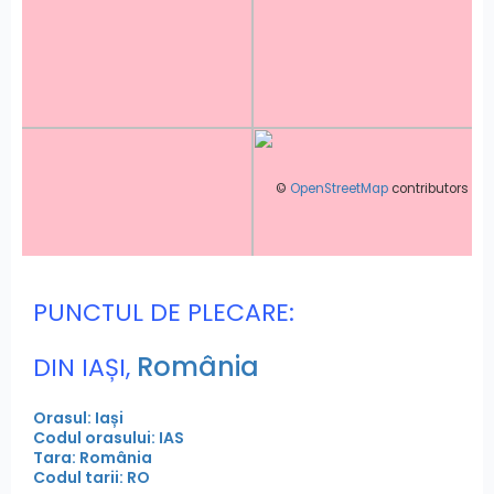
©
OpenStreetMap
contributors
PUNCTUL DE PLECARE:
România
DIN IAȘI,
Orasul: Iași
Codul orasului: IAS
Tara: România
Codul tarii: RO