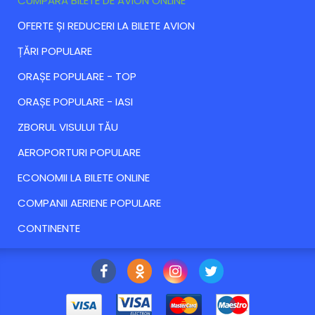
CUMPĂRĂ BILETE DE AVION ONLINE
ОFERTE ȘI REDUCERI LA BILETE AVION
ȚĂRI POPULARE
ORAȘE POPULARE - TOP
ORAȘE POPULARE - IASI
ZBORUL VISULUI TĂU
AEROPORTURI POPULARE
ECONOMII LA BILETE ONLINE
COMPANII AERIENE POPULARE
CONTINENTE