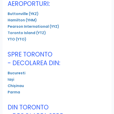
AEROPORTURI:
Buttonville (YKZ)
Hamilton (YHM)
Pearson International (YYZ)
Toronto Island (YTZ)
YTO (YTO)
SPRE TORONTO
- DECOLAREA DIN:
Bucuresti
Iași
Chișinau
Parma
DIN TORONTO