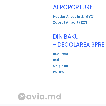
AEROPORTURI:
Heydar Aliyev Intl. (GYD)
Zabrat Airport (ZXT)
DIN BAKU
- DECOLAREA SPRE:
Bucuresti
Iași
Chișinau
Parma