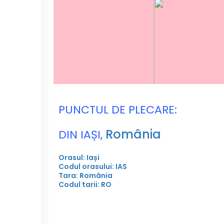
PUNCTUL DE PLECARE:
România
DIN IAȘI,
Orasul: Iași
Codul orasului: IAS
Tara: România
Codul tarii: RO