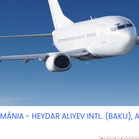
 ROMÂNIA - HEYDAR ALIYEV INTL. (BAKU)