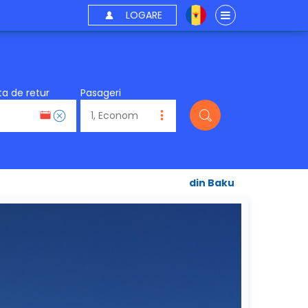
LOGARE
a de retur
Pasageri
din Baku