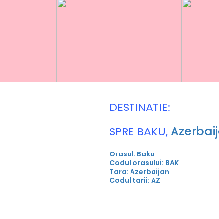
DESTINATIE:
Azerbai
SPRE BAKU,
Orasul: Baku
Codul orasului: BAK
Tara: Azerbaijan
Codul tarii: AZ