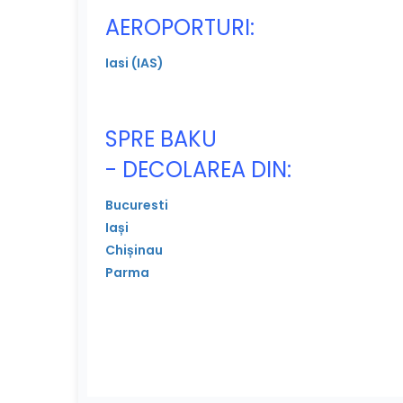
AEROPORTURI:
Iasi (IAS)
SPRE BAKU
- DECOLAREA DIN:
Bucuresti
Iași
Chișinau
Parma