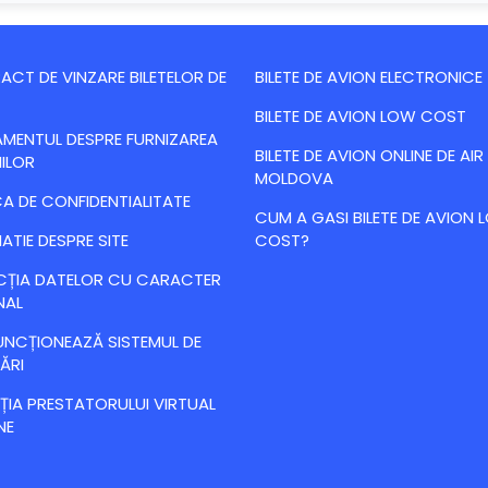
CT DE VINZARE BILETELOR DE
BILETE DE AVION ELECTRONICE
BILETE DE AVION LOW COST
MENTUL DESPRE FURNIZAREA
BILETE DE AVION ONLINE DE AIR
IILOR
MOLDOVA
CA DE CONFIDENTIALITATE
CUM A GASI BILETE DE AVION
ATIE DESPRE SITE
COST?
CȚIA DATELOR CU CARACTER
NAL
NCȚIONEAZĂ SISTEMUL DE
ĂRI
IA PRESTATORULUI VIRTUAL
NE