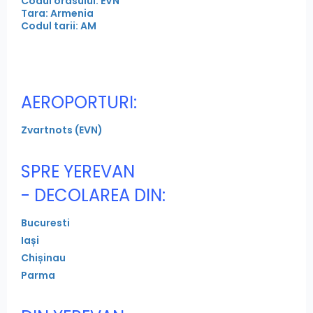
Codul orasului: EVN
Tara: Armenia
Codul tarii: AM
AEROPORTURI:
Zvartnots (EVN)
SPRE YEREVAN
- DECOLAREA DIN:
Bucuresti
Iași
Chișinau
Parma