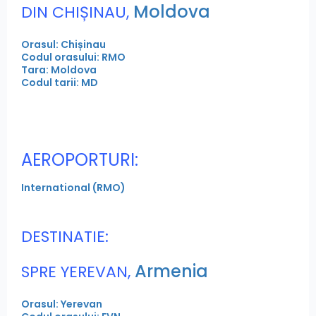
Moldova
DIN CHIȘINAU,
Orasul: Chișinau
Codul orasului: RMO
Tara: Moldova
Codul tarii: MD
AEROPORTURI:
International (RMO)
DESTINATIE:
Armenia
SPRE YEREVAN,
Orasul: Yerevan