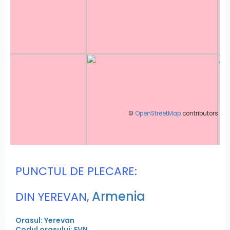
©
OpenStreetMap
contributors
PUNCTUL DE PLECARE:
Armenia
DIN YEREVAN,
Orasul: Yerevan
Codul orasului: EVN