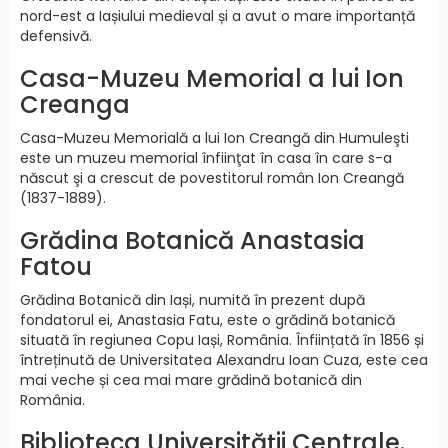
nord-est a Iașiului medieval și a avut o mare importanță
defensivă.
Casa-Muzeu Memorial a lui Ion
Creanga
Casa-Muzeu Memorială a lui Ion Creangă din Humuleşti
este un muzeu memorial înfiinţat în casa în care s-a
născut şi a crescut de povestitorul român Ion Creangă
(1837-1889).
Grădina Botanică Anastasia
Fatou
Grădina Botanică din Iași, numită în prezent după
fondatorul ei, Anastasia Fatu, este o grădină botanică
situată în regiunea Copu Iași, România. Înființată în 1856 și
întreținută de Universitatea Alexandru Ioan Cuza, este cea
mai veche și cea mai mare grădină botanică din
România.
Biblioteca Universității Centrale.