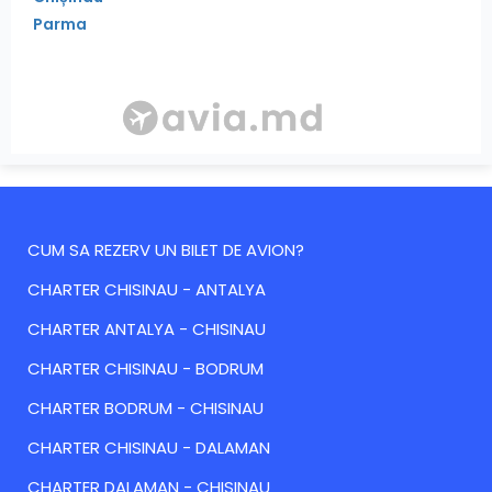
Parma
CUM SA REZERV UN BILET DE AVION?
CHARTER CHISINAU - ANTALYA
CHARTER ANTALYA - CHISINAU
CHARTER CHISINAU - BODRUM
CHARTER BODRUM - CHISINAU
CHARTER CHISINAU - DALAMAN
CHARTER DALAMAN - CHISINAU