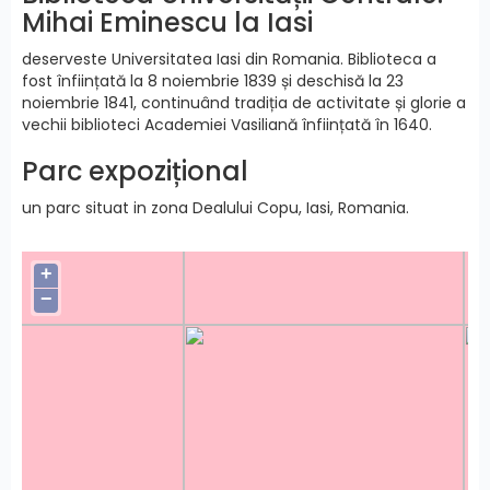
Mihai Eminescu la Iasi
deserveste Universitatea Iasi din Romania. Biblioteca a
fost înființată la 8 noiembrie 1839 și deschisă la 23
noiembrie 1841, continuând tradiția de activitate și glorie a
vechii biblioteci Academiei Vasiliană înființată în 1640.
Parc expozițional
un parc situat in zona Dealului Copu, Iasi, Romania.
+
−