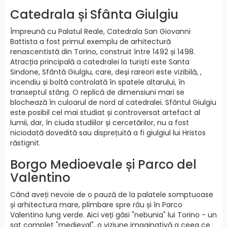
Catedrala și Sfânta Giulgiu
Împreună cu Palatul Reale, Catedrala San Giovanni
Battista a fost primul exemplu de arhitectură
renascentistă din Torino, construit între 1492 și 1498.
Atracția principală a catedralei la turiști este Santa
Sindone, Sfântă Giulgiu, care, deși rareori este vizibilă, ,
incendiu și boltă controlată în spatele altarului, în
transeptul stâng. O replică de dimensiuni mari se
blochează în culoarul de nord al catedralei. Sfântul Giulgiu
este posibil cel mai studiat și controversat artefact al
lumii, dar, în ciuda studiilor și cercetărilor, nu a fost
niciodată dovedită sau disprețuită a fi giulgiul lui Hristos
răstignit.
Borgo Medioevale și Parco del
Valentino
Când aveți nevoie de o pauză de la palatele somptuoase
și arhitectura mare, plimbare spre râu și în Parco
Valentino lung verde. Aici veți găsi "nebunia" lui Torino - un
sat complet "medieval", o viziune imaginativă a ceea ce