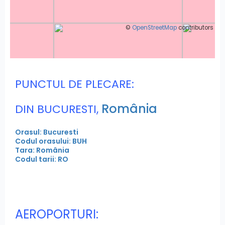
©
OpenStreetMap
contributors
PUNCTUL DE PLECARE:
România
DIN BUCURESTI,
Orasul: Bucuresti
Codul orasului: BUH
Tara: România
Codul tarii: RO
AEROPORTURI: