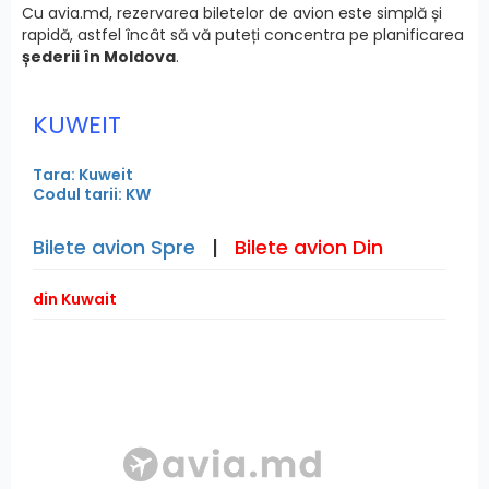
Cu avia.md, rezervarea biletelor de avion este simplă și
rapidă, astfel încât să vă puteți concentra pe planificarea
șederii în Moldova
.
KUWEIT
Tara: Kuweit
Codul tarii: KW
Bilete avion Spre
|
Bilete avion Din
din Kuwait