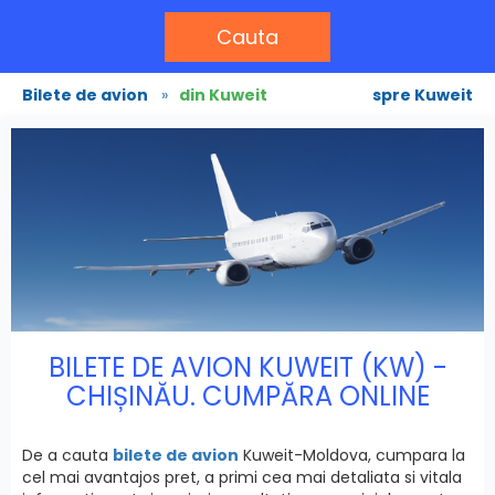
Cauta
Bilete de avion
»
din Kuweit
spre Kuweit
BILETE DE AVION KUWEIT (KW) -
CHIȘINĂU. CUMPĂRA ONLINE
De a cauta
bilete de avion
Kuweit-Moldova, cumpara la
cel mai avantajos pret, a primi cea mai detaliata si vitala