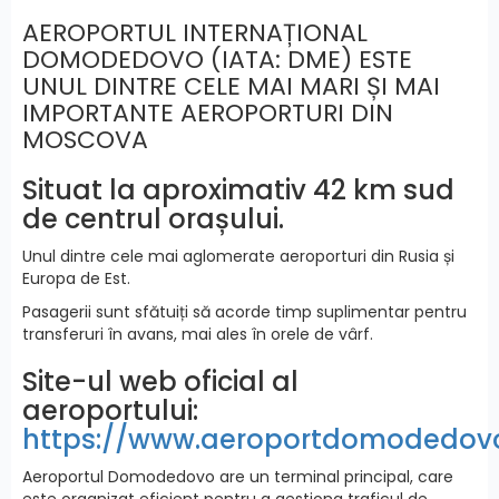
AEROPORTUL INTERNAȚIONAL
DOMODEDOVO (IATA: DME) ESTE
UNUL DINTRE CELE MAI MARI ȘI MAI
IMPORTANTE AEROPORTURI DIN
MOSCOVA
Situat la aproximativ 42 km sud
de centrul orașului.
Unul dintre cele mai aglomerate aeroporturi din Rusia și
Europa de Est.
Pasagerii sunt sfătuiți să acorde timp suplimentar pentru
transferuri în avans, mai ales în orele de vârf.
Site-ul web oficial al
aeroportului:
https://www.aeroportdomodedovo
Aeroportul Domodedovo are un terminal principal, care
este organizat eficient pentru a gestiona traficul de