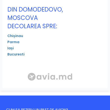
DIN DOMODEDOVO,
MOSCOVA
DECOLAREA SPRE:
Chișinau
Parma
Iași
Bucuresti
CUM SA REZERV UN BILET DE AVION?