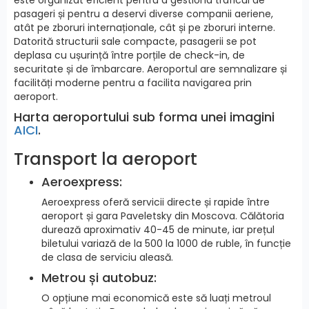
pasageri și pentru a deservi diverse companii aeriene,
atât pe zboruri internaționale, cât și pe zboruri interne.
Datorită structurii sale compacte, pasagerii se pot
deplasa cu ușurință între porțile de check-in, de
securitate și de îmbarcare. Aeroportul are semnalizare și
facilități moderne pentru a facilita navigarea prin
aeroport.
Harta aeroportului sub forma unei imagini
AICI
.
Transport la aeroport
Aeroexpress:
Aeroexpress oferă servicii directe și rapide între
aeroport și gara Paveletsky din Moscova. Călătoria
durează aproximativ 40-45 de minute, iar prețul
biletului variază de la 500 la 1000 de ruble, în funcție
de clasa de serviciu aleasă.
Metrou și autobuz:
O opțiune mai economică este să luați metroul