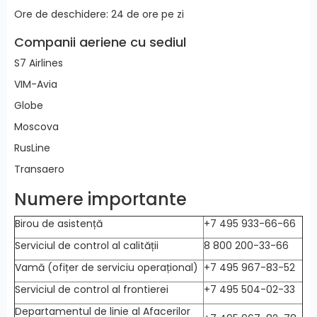
Ore de deschidere: 24 de ore pe zi
Companii aeriene cu sediul
S7 Airlines
VIM-Avia
Globe
Moscova
RusLine
Transaero
Numere importante
Birou de asistență
+7 495 933-66-66
Serviciul de control al calității
8 800 200-33-66
Vamă (ofițer de serviciu operațional)
+7 495 967-83-52
Serviciul de control al frontierei
+7 495 504-02-33
Departamentul de linie al Afacerilor