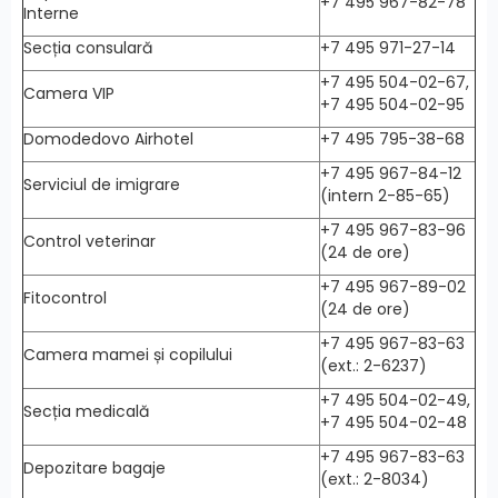
+7 495 967-82-78
Interne
Secția consulară
+7 495 971-27-14
+7 495 504-02-67,
Camera VIP
+7 495 504-02-95
Domodedovo Airhotel
+7 495 795-38-68
+7 495 967-84-12
Serviciul de imigrare
(intern 2-85-65)
+7 495 967-83-96
Control veterinar
(24 de ore)
+7 495 967-89-02
Fitocontrol
(24 de ore)
+7 495 967-83-63
Camera mamei și copilului
(ext.: 2-6237)
+7 495 504-02-49,
Secția medicală
+7 495 504-02-48
+7 495 967-83-63
Depozitare bagaje
(ext.: 2-8034)