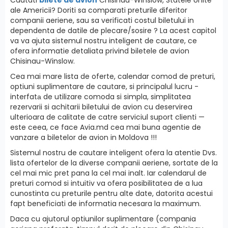
ale Americii? Doriti sa comparati preturile diferitor
companii aeriene, sau sa verificati costul biletului in
dependenta de datile de plecare/sosire ? La acest capitol
va va ajuta sistemul nostru inteligent de cautare, ce
ofera informatie detaliata privind biletele de avion
Chisinau-Winslow.
Cea mai mare lista de oferte, calendar comod de preturi,
optiuni suplimentare de cautare, si principalul lucru -
interfatа de utilizare comoda si simpla, simplitatea
rezervarii si achitarii biletului de avion cu deservirea
ulterioara de calitate de catre serviciul suport clienti —
este ceea, ce face Avia.md cea mai buna agentie de
vanzare a biletelor de avion in Moldova !!!
Sistemul nostru de cautare inteligent ofera la atentie Dvs.
lista ofertelor de la diverse companii aeriene, sortate de la
cel mai mic pret pana la cel mai inalt. Iar calendarul de
preturi comod si intuitiv va ofera posibilitatea de a lua
cunostinta cu preturile pentru alte date, datorita acestui
fapt beneficiati de informatia necesara la maximum.
Daca cu ajutorul optiunilor suplimentare (compania