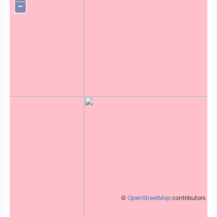
−
©
OpenStreetMap
contributors