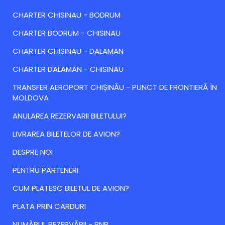
CHARTER CHISINAU - BODRUM
CHARTER BODRUM - CHISINAU
CHARTER CHISINAU - DALAMAN
CHARTER DALAMAN - CHISINAU
TRANSFER AEROPORT CHIȘINĂU - PUNCT DE FRONTIERĂ ÎN
MOLDOVA
ANULAREA REZERVARII BILETULUI?
LIVRAREA BILETELOR DE AVION?
DESPRE NOI
PENTRU PARTENERI
CUM PLATESC BILETUL DE AVION?
PLATA PRIN CARDURI
NUMĂRUL REZERVĂRII - PNR