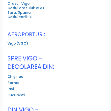
Orasul: Vigo
Codul orasului: VGO
Tara: Spania
Codul tarii: ES
AEROPORTURI:
Vigo (VGO)
SPRE VIGO -
DECOLAREA DIN:
Chișinau
Parma
Iași
Bucuresti
DIN VIGO -