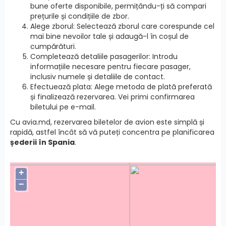
bune oferte disponibile, permițându-ți să compari
prețurile și condițiile de zbor.
Alege zborul: Selectează zborul care corespunde cel
mai bine nevoilor tale și adaugă-l în coșul de
cumpărături.
Completează detaliile pasagerilor: Introdu
informațiile necesare pentru fiecare pasager,
inclusiv numele și detaliile de contact.
Efectuează plata: Alege metoda de plată preferată
și finalizează rezervarea. Vei primi confirmarea
biletului pe e-mail.
Cu avia.md, rezervarea biletelor de avion este simplă și
rapidă, astfel încât să vă puteți concentra pe planificarea
șederii în Spania
.
+
−