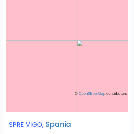
©
OpenStreetMap
contributors
,
Spania
SPRE VIGO