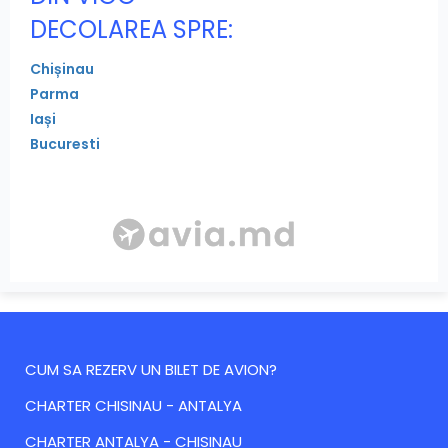
DECOLAREA SPRE:
Chișinau
Parma
Iași
Bucuresti
CUM SA REZERV UN BILET DE AVION?
CHARTER CHISINAU - ANTALYA
CHARTER ANTALYA - CHISINAU