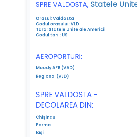
,
Statele Unite
SPRE VALDOSTA
Orasul: Valdosta
Codul orasului: VLD
Tara: Statele Unite ale Americii
Codul tarii: US
AEROPORTURI:
Moody AFB (VAD)
Regional (VLD)
SPRE VALDOSTA -
DECOLAREA DIN:
Chișinau
Parma
Iași