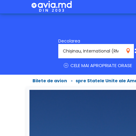
Decolarea
RMO
CELE MAI APROPRIATE ORASE
Bilete de avion
»
spre Statele Unite ale Ame