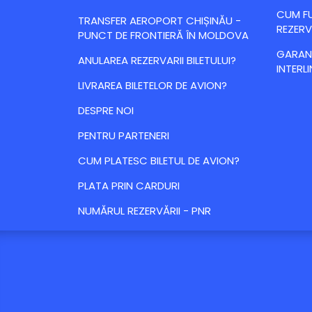
CUM FU
TRANSFER AEROPORT CHIȘINĂU -
REZERV
PUNCT DE FRONTIERĂ ÎN MOLDOVA
GARANȚ
ANULAREA REZERVARII BILETULUI?
INTERLI
LIVRAREA BILETELOR DE AVION?
DESPRE NOI
PENTRU PARTENERI
CUM PLATESC BILETUL DE AVION?
PLATA PRIN CARDURI
NUMĂRUL REZERVĂRII - PNR