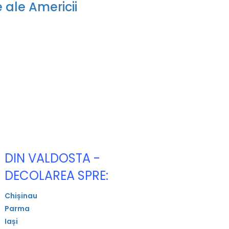
 ale Americii
DIN VALDOSTA -
DECOLAREA SPRE:
Chișinau
Parma
Iași