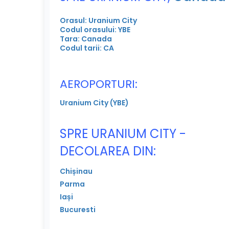
Orasul: Uranium City
Codul orasului: YBE
Tara: Canada
Codul tarii: CA
AEROPORTURI:
Uranium City (YBE)
SPRE URANIUM CITY -
DECOLAREA DIN:
Chișinau
Parma
Iași
Bucuresti