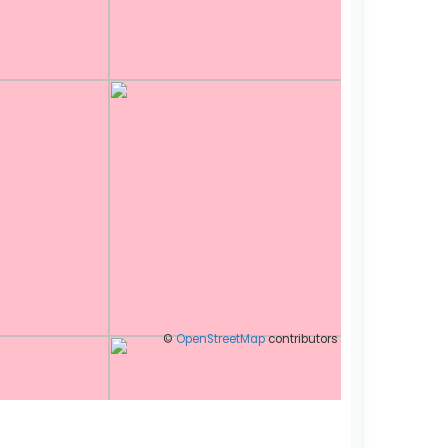
©
OpenStreetMap
contributors