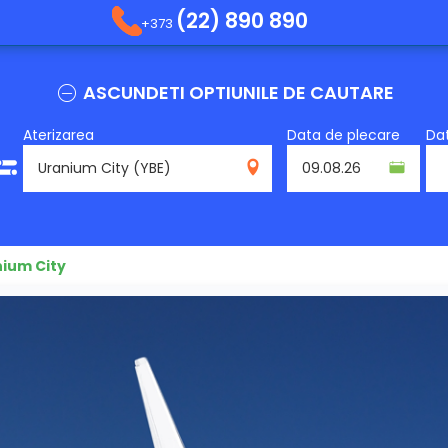
(22) 890 890
+373
ASCUNDETI OPTIUNILE DE CAUTARE
Aterizarea
Data de plecare
Dat
YBE
nium City