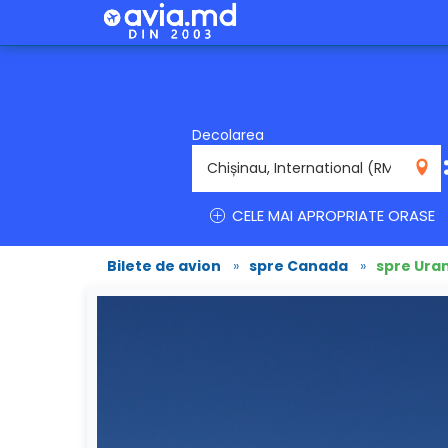
Decolarea
RMO
CELE MAI APROPRIATE ORASE
Bilete de avion
»
spre Canada
»
spre Ura