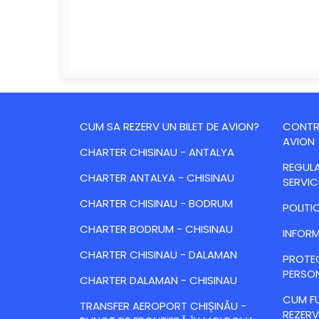
CUM SA REZERV UN BILET DE AVION?
CONTRA
AVION
CHARTER CHISINAU - ANTALYA
REGULA
CHARTER ANTALYA - CHISINAU
SERVIC
CHARTER CHISINAU - BODRUM
POLITI
CHARTER BODRUM - CHISINAU
INFORM
CHARTER CHISINAU - DALAMAN
PROTE
PERSO
CHARTER DALAMAN - CHISINAU
CUM FU
TRANSFER AEROPORT CHIȘINĂU -
REZERV