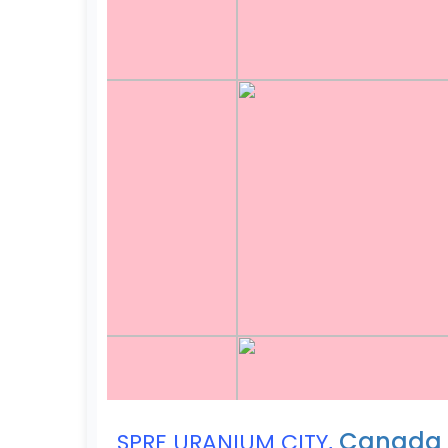
,
Canada
SPRE URANIUM CITY