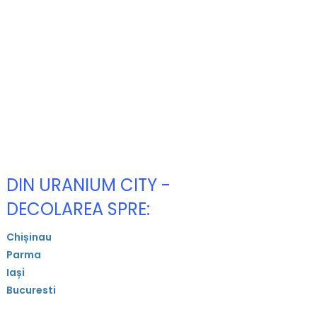
DIN URANIUM CITY -
DECOLAREA SPRE:
Chișinau
Parma
Iași
Bucuresti