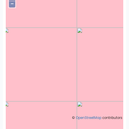
−
©
OpenStreetMap
contributors