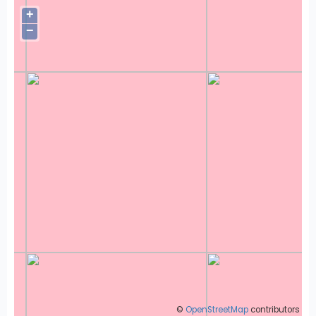
+
−
©
OpenStreetMap
contributors