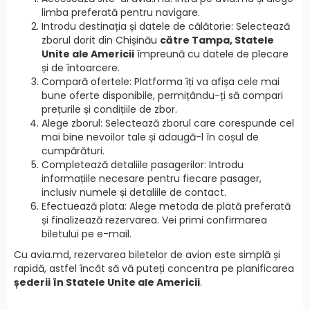
limba preferată pentru navigare.
Introdu destinația și datele de călătorie: Selectează
zborul dorit din Chișinău
către Tampa, Statele
Unite ale Americii
împreună cu datele de plecare
și de întoarcere.
Compară ofertele: Platforma îți va afișa cele mai
bune oferte disponibile, permițându-ți să compari
prețurile și condițiile de zbor.
Alege zborul: Selectează zborul care corespunde cel
mai bine nevoilor tale și adaugă-l în coșul de
cumpărături.
Completează detaliile pasagerilor: Introdu
informațiile necesare pentru fiecare pasager,
inclusiv numele și detaliile de contact.
Efectuează plata: Alege metoda de plată preferată
și finalizează rezervarea. Vei primi confirmarea
biletului pe e-mail.
Cu avia.md, rezervarea biletelor de avion este simplă și
rapidă, astfel încât să vă puteți concentra pe planificarea
șederii în Statele Unite ale Americii
.