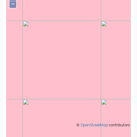
−
©
OpenStreetMap
contributors