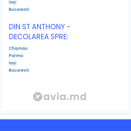
Iași
Bucuresti
DIN ST ANTHONY -
DECOLAREA SPRE:
Chișinau
Parma
Iași
Bucuresti