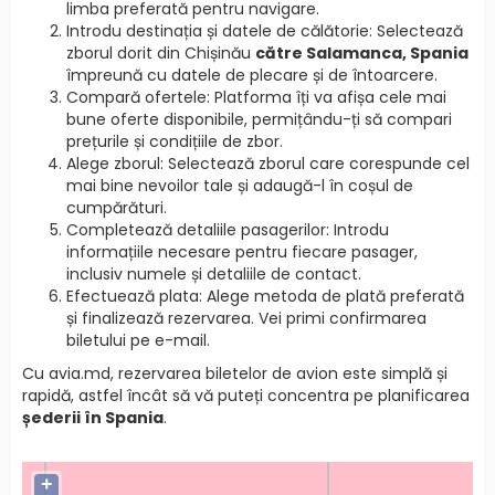
limba preferată pentru navigare.
Introdu destinația și datele de călătorie: Selectează
zborul dorit din Chișinău
către Salamanca, Spania
împreună cu datele de plecare și de întoarcere.
Compară ofertele: Platforma îți va afișa cele mai
bune oferte disponibile, permițându-ți să compari
prețurile și condițiile de zbor.
Alege zborul: Selectează zborul care corespunde cel
mai bine nevoilor tale și adaugă-l în coșul de
cumpărături.
Completează detaliile pasagerilor: Introdu
informațiile necesare pentru fiecare pasager,
inclusiv numele și detaliile de contact.
Efectuează plata: Alege metoda de plată preferată
și finalizează rezervarea. Vei primi confirmarea
biletului pe e-mail.
Cu avia.md, rezervarea biletelor de avion este simplă și
rapidă, astfel încât să vă puteți concentra pe planificarea
șederii în Spania
.
+