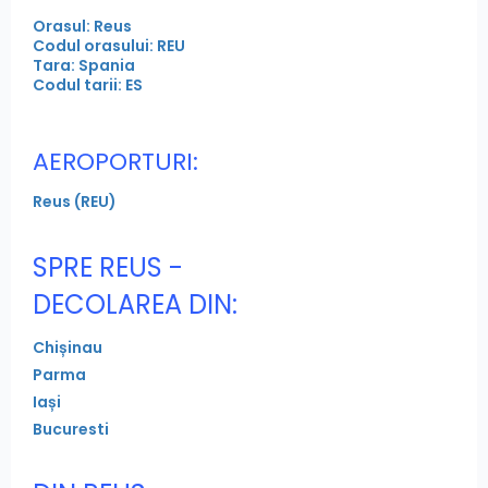
Orasul: Reus
Codul orasului: REU
Tara: Spania
Codul tarii: ES
AEROPORTURI:
Reus (REU)
SPRE REUS -
DECOLAREA DIN:
Chișinau
Parma
Iași
Bucuresti