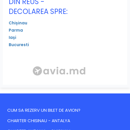
DIN REUS -
DECOLAREA SPRE:
Chișinau
Parma
Iași
Bucuresti
CUM SA REZERV UN BILET DE AVION?
CHARTER CHISINAU - ANTALYA