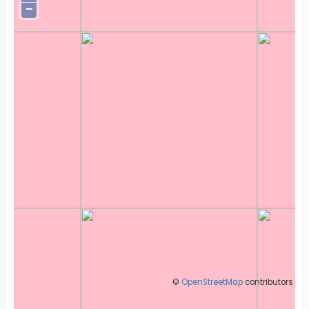
−
©
OpenStreetMap
contributors