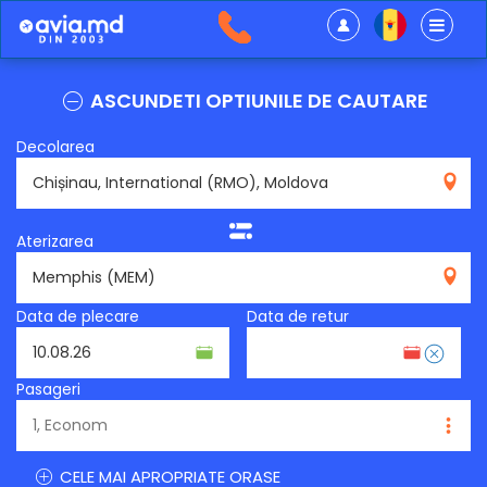
ASCUNDETI OPTIUNILE DE CAUTARE
Decolarea
RMO
Aterizarea
MEM
Data de plecare
Data de retur
Pasageri
CELE MAI APROPRIATE ORASE