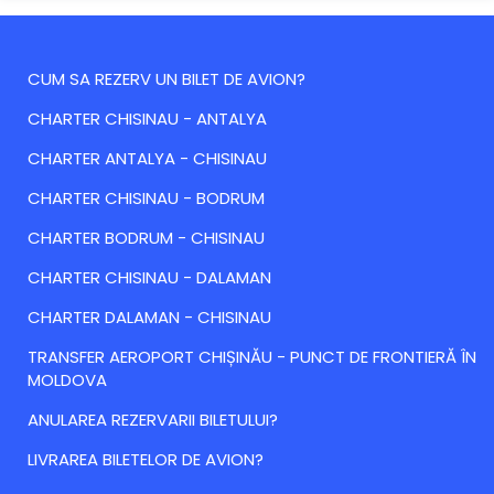
CUM SA REZERV UN BILET DE AVION?
CHARTER CHISINAU - ANTALYA
CHARTER ANTALYA - CHISINAU
CHARTER CHISINAU - BODRUM
CHARTER BODRUM - CHISINAU
CHARTER CHISINAU - DALAMAN
CHARTER DALAMAN - CHISINAU
TRANSFER AEROPORT CHIȘINĂU - PUNCT DE FRONTIERĂ ÎN
MOLDOVA
ANULAREA REZERVARII BILETULUI?
LIVRAREA BILETELOR DE AVION?