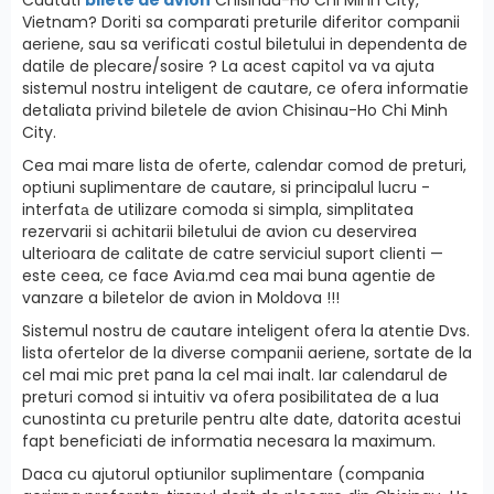
Vietnam? Doriti sa comparati preturile diferitor companii
aeriene, sau sa verificati costul biletului in dependenta de
datile de plecare/sosire ? La acest capitol va va ajuta
sistemul nostru inteligent de cautare, ce ofera informatie
detaliata privind biletele de avion Chisinau-Ho Chi Minh
City.
Cea mai mare lista de oferte, calendar comod de preturi,
optiuni suplimentare de cautare, si principalul lucru -
interfatа de utilizare comoda si simpla, simplitatea
rezervarii si achitarii biletului de avion cu deservirea
ulterioara de calitate de catre serviciul suport clienti —
este ceea, ce face Avia.md cea mai buna agentie de
vanzare a biletelor de avion in Moldova !!!
Sistemul nostru de cautare inteligent ofera la atentie Dvs.
lista ofertelor de la diverse companii aeriene, sortate de la
cel mai mic pret pana la cel mai inalt. Iar calendarul de
preturi comod si intuitiv va ofera posibilitatea de a lua
cunostinta cu preturile pentru alte date, datorita acestui
fapt beneficiati de informatia necesara la maximum.
Daca cu ajutorul optiunilor suplimentare (compania