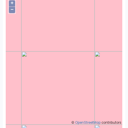
+
−
©
OpenStreetMap
contributors