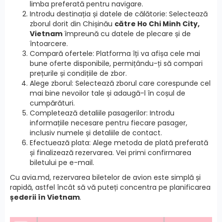
limba preferată pentru navigare.
Introdu destinația și datele de călătorie: Selectează
zborul dorit din Chișinău
către Ho Chi Minh City,
Vietnam
împreună cu datele de plecare și de
întoarcere.
Compară ofertele: Platforma îți va afișa cele mai
bune oferte disponibile, permițându-ți să compari
prețurile și condițiile de zbor.
Alege zborul: Selectează zborul care corespunde cel
mai bine nevoilor tale și adaugă-l în coșul de
cumpărături.
Completează detaliile pasagerilor: Introdu
informațiile necesare pentru fiecare pasager,
inclusiv numele și detaliile de contact.
Efectuează plata: Alege metoda de plată preferată
și finalizează rezervarea. Vei primi confirmarea
biletului pe e-mail.
Cu avia.md, rezervarea biletelor de avion este simplă și
rapidă, astfel încât să vă puteți concentra pe planificarea
șederii în Vietnam
.