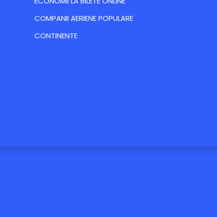
ECONOMII LA BILETE ONLINE
COMPANII AERIENE POPULARE
CONTINENTE