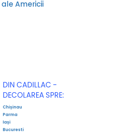
 ale Americii
DIN CADILLAC -
DECOLAREA SPRE:
Chișinau
Parma
Iași
Bucuresti