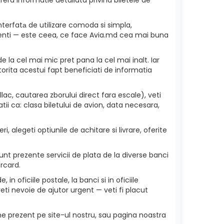
nterfatа de utilizare comoda si simpla,
 clienti — este ceea, ce face Avia.md cea mai buna
e la cel mai mic pret pana la cel mai inalt. Iar
torita acestui fapt beneficiati de informatia
ac, cautarea zborului direct fara escale), veti
ii ca: clasa biletului de avion, data necesara,
, alegeti optiunile de achitare si livrare, oferite
nt prezente servicii de plata de la diverse banci
rcard.
in oficiile postale, la banci si in oficiile
eti nevoie de ajutor urgent — veti fi placut
ne prezent pe site-ul nostru, sau pagina noastra