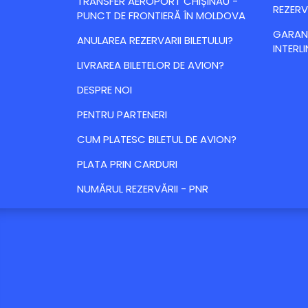
TRANSFER AEROPORT CHIȘINĂU -
REZERV
PUNCT DE FRONTIERĂ ÎN MOLDOVA
GARANȚ
ANULAREA REZERVARII BILETULUI?
INTERLI
LIVRAREA BILETELOR DE AVION?
DESPRE NOI
PENTRU PARTENERI
CUM PLATESC BILETUL DE AVION?
PLATA PRIN CARDURI
NUMĂRUL REZERVĂRII - PNR