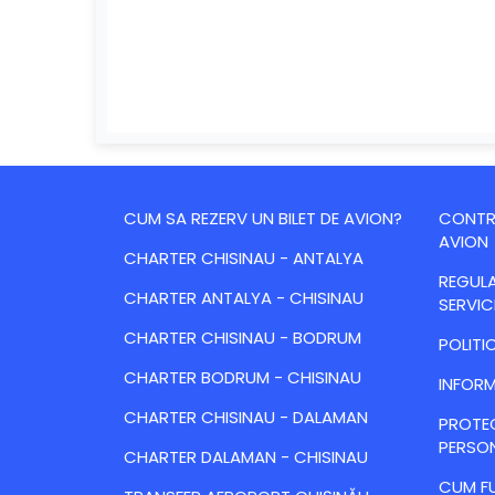
CUM SA REZERV UN BILET DE AVION?
CONTRA
AVION
CHARTER CHISINAU - ANTALYA
REGULA
CHARTER ANTALYA - CHISINAU
SERVIC
CHARTER CHISINAU - BODRUM
POLITI
CHARTER BODRUM - CHISINAU
INFORM
CHARTER CHISINAU - DALAMAN
PROTE
PERSO
CHARTER DALAMAN - CHISINAU
CUM FU