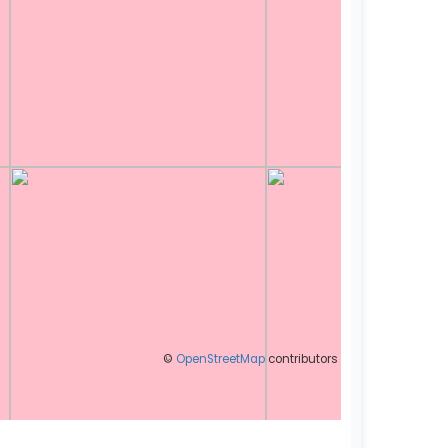
©
OpenStreetMap
contributors