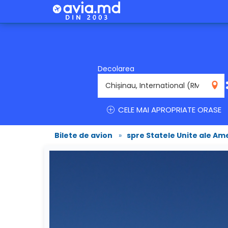
Decolarea
RMO
CELE MAI APROPRIATE ORASE
Bilete de avion
»
spre Statele Unite ale Ame