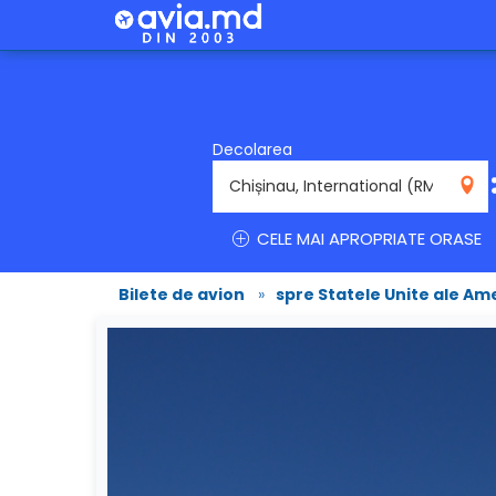
Decolarea
RMO
CELE MAI APROPRIATE ORASE
Bilete de avion
»
spre Statele Unite ale Ame