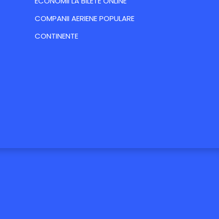
ECONOMII LA BILETE ONLINE
COMPANII AERIENE POPULARE
CONTINENTE