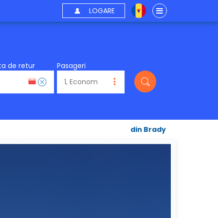
LOGARE
a de retur
Pasageri
din Brady