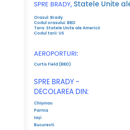
,
Statele Unite al
SPRE BRADY
Orasul: Brady
Codul orasului: BBD
Tara: Statele Unite ale Americii
Codul tarii: US
AEROPORTURI:
Curtis Field (BBD)
SPRE BRADY -
DECOLAREA DIN:
Chișinau
Parma
Iași
Bucuresti