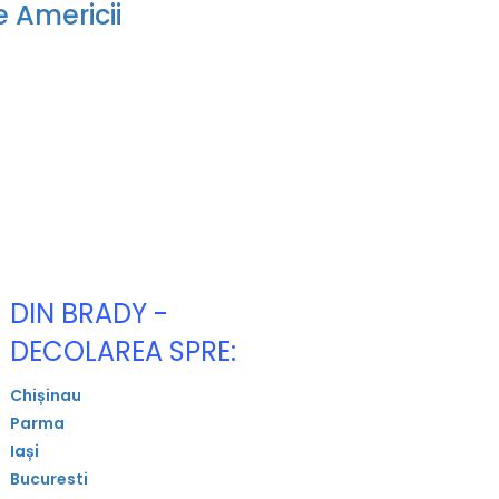
e Americii
DIN BRADY -
DECOLAREA SPRE:
Chișinau
Parma
Iași
Bucuresti