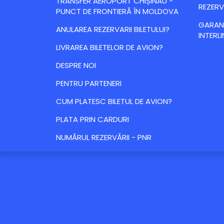
TRANSFER AEROPORT CHIȘINĂU -
REZERV
PUNCT DE FRONTIERĂ ÎN MOLDOVA
GARANȚ
ANULAREA REZERVARII BILETULUI?
INTERLI
LIVRAREA BILETELOR DE AVION?
DESPRE NOI
PENTRU PARTENERI
CUM PLATESC BILETUL DE AVION?
PLATA PRIN CARDURI
NUMĂRUL REZERVĂRII - PNR