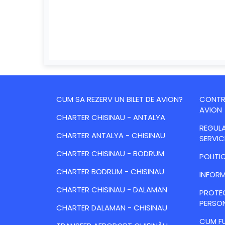
CUM SA REZERV UN BILET DE AVION?
CONTRA
AVION
CHARTER CHISINAU - ANTALYA
REGULA
CHARTER ANTALYA - CHISINAU
SERVIC
CHARTER CHISINAU - BODRUM
POLITI
CHARTER BODRUM - CHISINAU
INFORM
CHARTER CHISINAU - DALAMAN
PROTE
PERSO
CHARTER DALAMAN - CHISINAU
CUM FU