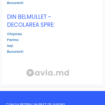
Bucuresti
DIN BELMULLET -
DECOLAREA SPRE:
Chișinau
Parma
Iași
Bucuresti
CUM SA REZERV UN BILET DE AVION?