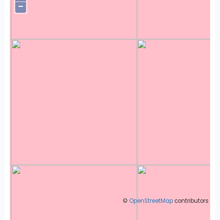
−
©
OpenStreetMap
contributors