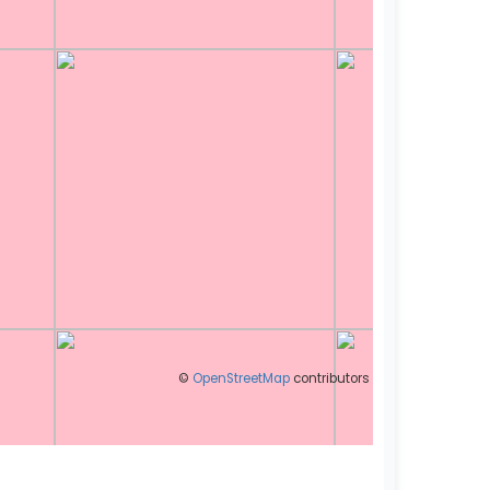
©
OpenStreetMap
contributors