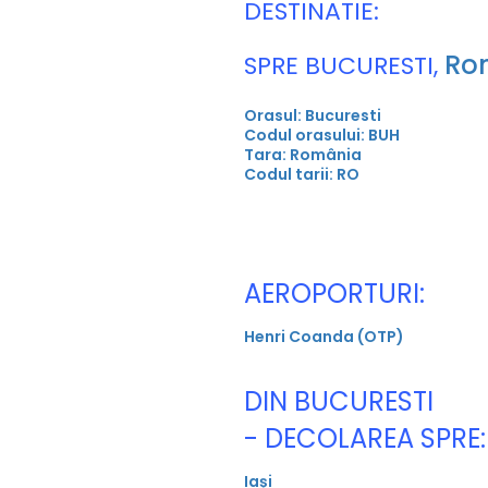
DESTINATIE:
Ro
SPRE BUCURESTI,
Orasul: Bucuresti
Codul orasului: BUH
Tara: România
Codul tarii: RO
AEROPORTURI:
Henri Coanda (OTP)
DIN BUCURESTI
- DECOLAREA SPRE:
Iași