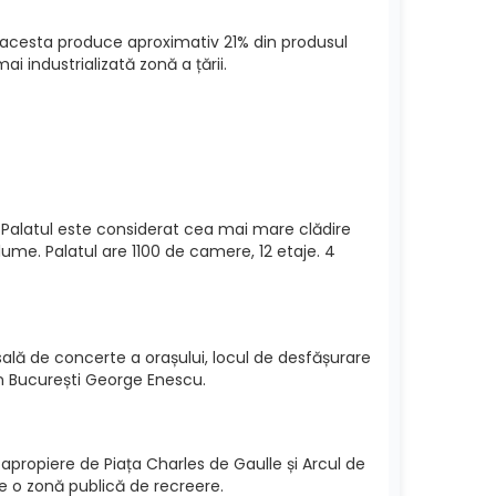
, acesta produce aproximativ 21% din produsul
i industrializată zonă a țării.
 Palatul este considerat cea mai mare clădire
lume. Palatul are 1100 de camere, 12 etaje. 4
 sală de concerte a orașului, locul de desfășurare
din București George Enescu.
n apropiere de Piața Charles de Gaulle și Arcul de
te o zonă publică de recreere.