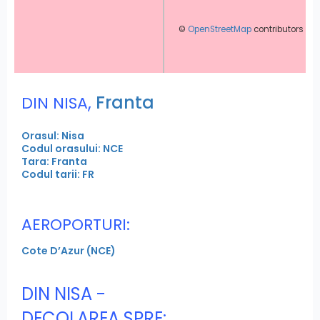
©
OpenStreetMap
contributors
,
Franta
DIN NISA
Orasul: Nisa
Codul orasului: NCE
Tara: Franta
Codul tarii: FR
AEROPORTURI:
Cote D’Azur (NCE)
DIN NISA -
DECOLAREA SPRE: