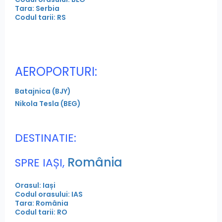
Tara: Serbia
Codul tarii: RS
AEROPORTURI:
Batajnica (BJY)
Nikola Tesla (BEG)
DESTINATIE:
România
SPRE IAȘI,
Orasul: Iași
Codul orasului: IAS
Tara: România
Codul tarii: RO