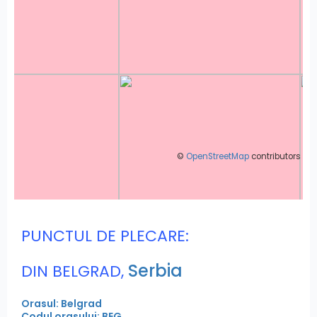
©
OpenStreetMap
contributors
PUNCTUL DE PLECARE:
Serbia
DIN BELGRAD,
Orasul: Belgrad
Codul orasului: BEG