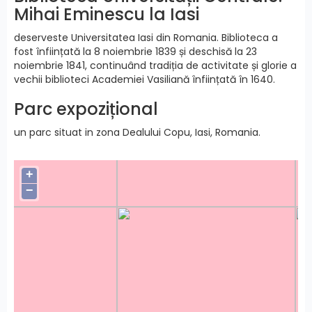
Mihai Eminescu la Iasi
deserveste Universitatea Iasi din Romania. Biblioteca a
fost înființată la 8 noiembrie 1839 și deschisă la 23
noiembrie 1841, continuând tradiția de activitate și glorie a
vechii biblioteci Academiei Vasiliană înființată în 1640.
Parc expozițional
un parc situat in zona Dealului Copu, Iasi, Romania.
+
−