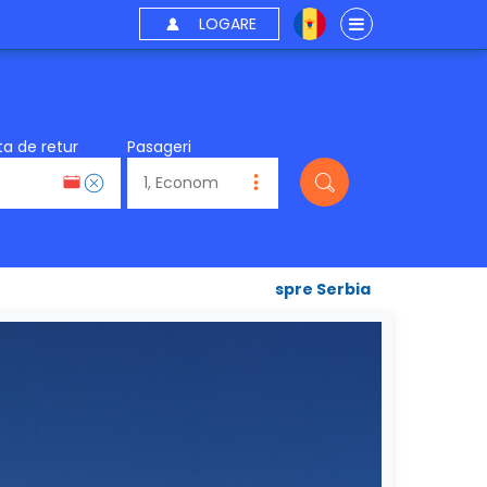
LOGARE
a de retur
Pasageri
spre Serbia