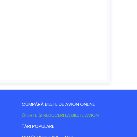
CUMPĂRĂ BILETE DE AVION ONLINE
ОFERTE ȘI REDUCERI LA BILETE AVION
ȚĂRI POPULARE