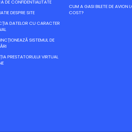
CA DE CONFIDENTIALITATE
CUM A GASI BILETE DE AVION
ATIE DESPRE SITE
COST?
CȚIA DATELOR CU CARACTER
NAL
NCȚIONEAZĂ SISTEMUL DE
ĂRI
IA PRESTATORULUI VIRTUAL
NE