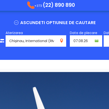
(22) 890 890
+373
ASCUNDETI OPTIUNILE DE CAUTARE
Aterizarea
Data de plecare
Dat
RMO