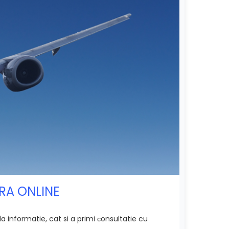
ĂRA ONLINE
 informatie, cat si a primi сonsultatie cu