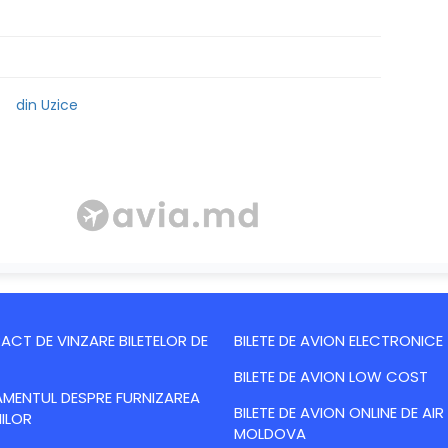
din Uzice
CT DE VINZARE BILETELOR DE
BILETE DE AVION ELECTRONICE
BILETE DE AVION LOW COST
MENTUL DESPRE FURNIZAREA
BILETE DE AVION ONLINE DE AIR
IILOR
MOLDOVA