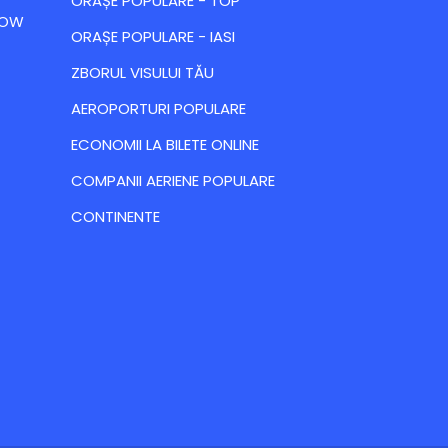
ORAȘE POPULARE - TOP
 LOW
ORAȘE POPULARE - IASI
ZBORUL VISULUI TĂU
AEROPORTURI POPULARE
ECONOMII LA BILETE ONLINE
COMPANII AERIENE POPULARE
CONTINENTE