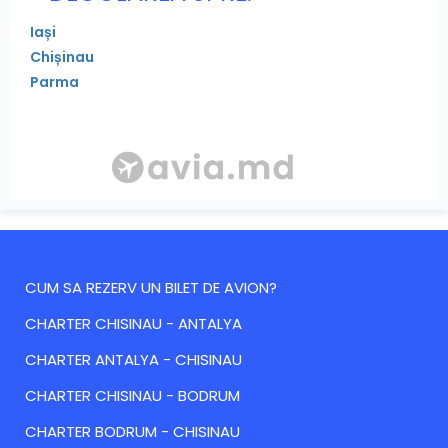
Iași
Chișinau
Parma
CUM SA REZERV UN BILET DE AVION?
CHARTER CHISINAU - ANTALYA
CHARTER ANTALYA - CHISINAU
CHARTER CHISINAU - BODRUM
CHARTER BODRUM - CHISINAU