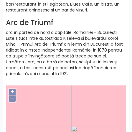
bar/restaurant în stil egiptean, Blues Café, un bistro, un
restaurant chinezesc și un bar de vinuri.
Arc de Triumf
arc în partea de nord a capitalei României - București.
Este situat intre autostrada Kiseleva si bulevardul Korol
Mihai I. Primul Arc de Triumf din lemn din București a fost
ridicat în cinstea independenței României în 1878 pentru
ca trupele învingătoare să poată trece pe sub el.
Următorul arc, cu o bază de beton, sculpturi în ipsos și
decor, a fost construit pe același loc după încheierea
primului război mondial în 1922.
+
−