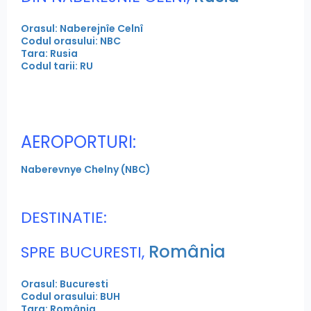
Orasul: Naberejnîe Celnî
Codul orasului: NBC
Tara: Rusia
Codul tarii: RU
AEROPORTURI:
Naberevnye Chelny (NBC)
DESTINATIE:
România
SPRE BUCURESTI,
Orasul: Bucuresti
Codul orasului: BUH
Tara: România