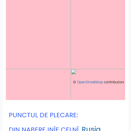
©
OpenStreetMap
contributors
PUNCTUL DE PLECARE:
Rusia
DIN NABEREJNÎE CELNÎ,