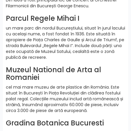
Filarmonicii din București George Enescu.
Parcul Regele Mihai I
un mare parc din nordul Bucureștiului, situat în jurul lacului
cu același nume, a fost fondat în 1936. Este situată în
apropiere de Piața Charles de Gaulle și Arcul de Triumf, pe
strada Bulevardul „Regele Mihai I”. Include două părți: una
este ocupată de Muzeul Satului, cealaltă este o zonă
publică de recreere.
Muzeul National de Arta al
Romaniei
cel mai mare muzeu de arte plastice din România. Este
situat în București în Piața Revoluției din clădirea fostului
palat regal. Colecțiile muzeului includ artă românească și
străină, însumând aproximativ 60.000 de piese, inclusiv
circa 3.000 de piese de artă europeană.
Gradina Botanica Bucuresti