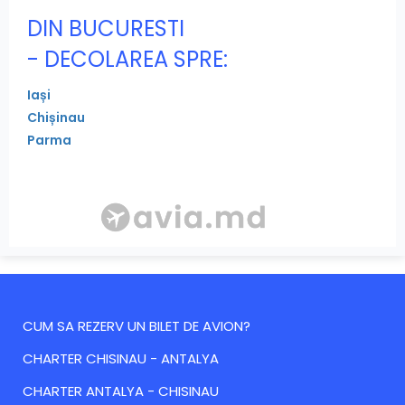
DIN BUCURESTI
- DECOLAREA SPRE:
Iași
Chișinau
Parma
CUM SA REZERV UN BILET DE AVION?
CHARTER CHISINAU - ANTALYA
CHARTER ANTALYA - CHISINAU