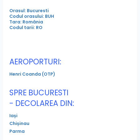
Orasul: Bucuresti
Codul orasului: BUH
Tara: România
Codul tarii: RO
AEROPORTURI:
Henri Coanda (OTP)
SPRE BUCURESTI
- DECOLAREA DIN:
Iași
Chișinau
Parma