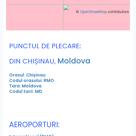
©
OpenStreetMap
contributors
PUNCTUL DE PLECARE:
Moldova
DIN CHIȘINAU,
Orasul: Chișinau
Codul orasului: RMO
Tara: Moldova
Codul tarii: MD
AEROPORTURI: