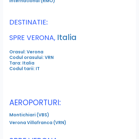
International (RMO)
DESTINATIE:
Italia
SPRE VERONA,
Orasul: Verona
Codul orasului: VRN
Tara: Italia
Codul tarii: IT
AEROPORTURI:
Montichiari (VBS)
Verona Villafranca (VRN)