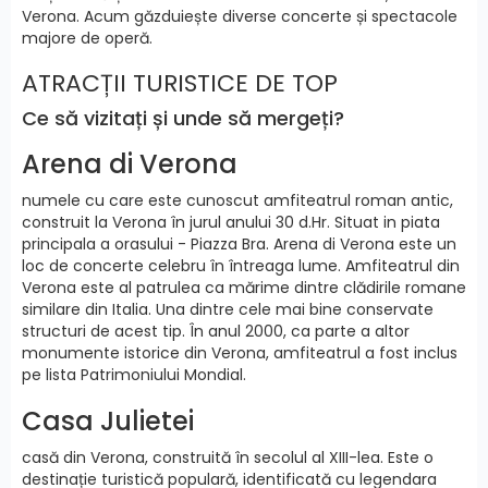
Verona. Acum găzduiește diverse concerte și spectacole
majore de operă.
ATRACȚII TURISTICE DE TOP
Ce să vizitați și unde să mergeți?
Arena di Verona
numele cu care este cunoscut amfiteatrul roman antic,
construit la Verona în jurul anului 30 d.Hr. Situat in piata
principala a orasului - Piazza Bra. Arena di Verona este un
loc de concerte celebru în întreaga lume. Amfiteatrul din
Verona este al patrulea ca mărime dintre clădirile romane
similare din Italia. Una dintre cele mai bine conservate
structuri de acest tip. În anul 2000, ca parte a altor
monumente istorice din Verona, amfiteatrul a fost inclus
pe lista Patrimoniului Mondial.
Casa Julietei
casă din Verona, construită în secolul al XIII-lea. Este o
destinație turistică populară, identificată cu legendara