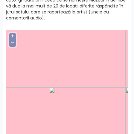
vă duc la mai mult de 20 de locații diferite răspândite în
jurul satului care se raportează la artist (unele cu
comentarii audio).
+
−