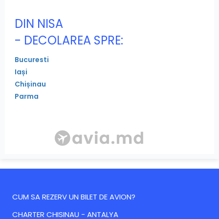
DIN NISA
- DECOLAREA SPRE:
Bucuresti
Iași
Chișinau
Parma
CUM SA REZERV UN BILET DE AVION?
CHARTER CHISINAU - ANTALYA