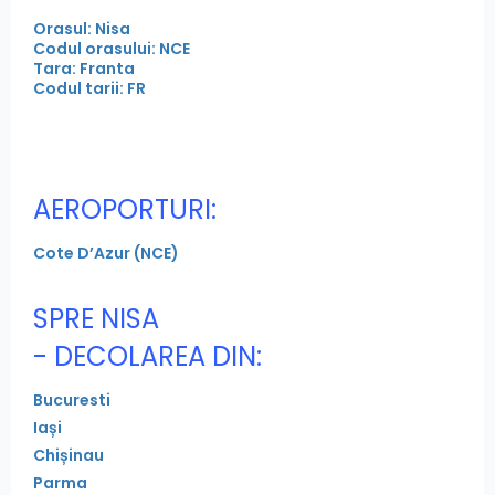
Orasul: Nisa
Codul orasului: NCE
Tara: Franta
Codul tarii: FR
AEROPORTURI:
Cote D’Azur (NCE)
SPRE NISA
- DECOLAREA DIN:
Bucuresti
Iași
Chișinau
Parma