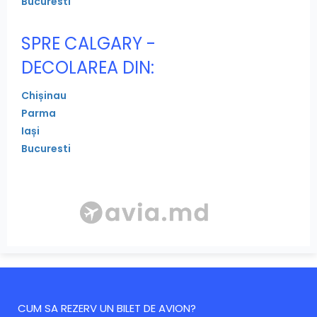
Bucuresti
SPRE CALGARY -
DECOLAREA DIN:
Chișinau
Parma
Iași
Bucuresti
CUM SA REZERV UN BILET DE AVION?