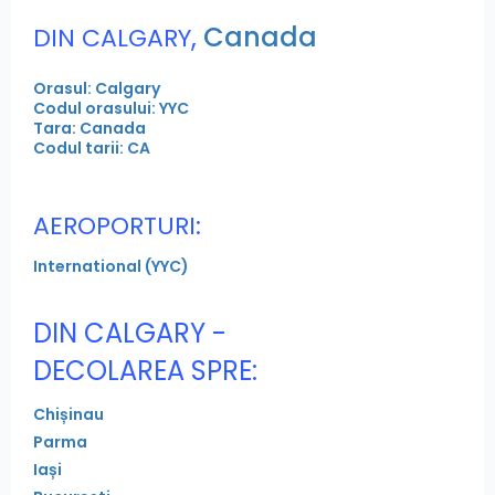
,
Canada
DIN CALGARY
Orasul: Calgary
Codul orasului: YYC
Tara: Canada
Codul tarii: CA
AEROPORTURI:
International (YYC)
DIN CALGARY -
DECOLAREA SPRE:
Chișinau
Parma
Iași