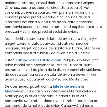
aeriana preferata, timpul dorit de plecare din Calgary-
Chisinau, cautarea zborului direct fara escale), veti
concretiza cererea voastra, veti primi un raspuns mai
concret privind pretul biletelor. Caci anume de asa
informatii ca: clasa biletului de avion, data necesara,
compania aeriana, numarul maturilor si copiiilor cat si alte
precizari - schimba pretul biletului de avion.
Daca doriti sa cumparati bilete de avion spre Calgary -
alegeti zborul si data potrivita, indicati numarul de
pasageri, alegeti optiunile de achitare si livrare, oferite de
compania noastra si biletul de avion este al vostru!
Puteti
cumpara biletul de avion
Calgary-Chisinau prin
orice modalitate convenabila. Pe site-ul nostru sunt
prezente servicii de plata de la diverse banci din Moldova,
de aceea cumpararea biletului de avion a devenit mai
avantajoasa, daca aveti card Visa sau Mastercard.
De asemenea, puteti achita
bilete de avion in
Moldova
,cu bani cash prin intermediul terminalelor de
plati rapide, in oficiile postale, la banci si in oficiile
companiei Avia.md. Iar daca aveti intrebari sau daca ati
cumparat de la noi bilet de avion Calgary-Chisinau si