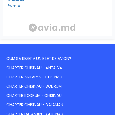
Parma
CUM SA REZERV UN BILET DE AVION?
CHARTER CHISINAU - ANTALYA
CHARTER ANTALYA - CHISINAU
CHARTER CHISINAU - BODRUM
CHARTER BODRUM - CHISINAU
CHARTER CHISINAU - DALAMAN
CHARTER DALAMAN - CHISINAU