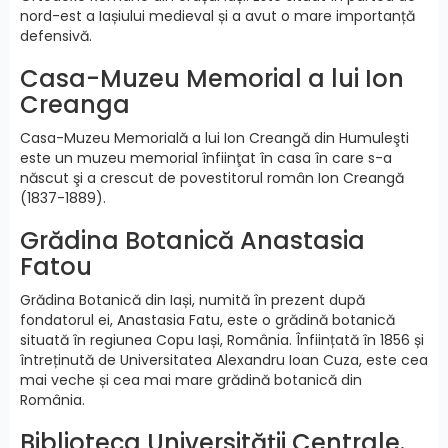
nord-est a Iașiului medieval și a avut o mare importanță
defensivă.
Casa-Muzeu Memorial a lui Ion
Creanga
Casa-Muzeu Memorială a lui Ion Creangă din Humuleşti
este un muzeu memorial înfiinţat în casa în care s-a
născut şi a crescut de povestitorul român Ion Creangă
(1837-1889).
Grădina Botanică Anastasia
Fatou
Grădina Botanică din Iași, numită în prezent după
fondatorul ei, Anastasia Fatu, este o grădină botanică
situată în regiunea Copu Iași, România. Înființată în 1856 și
întreținută de Universitatea Alexandru Ioan Cuza, este cea
mai veche și cea mai mare grădină botanică din
România.
Biblioteca Universității Centrale.