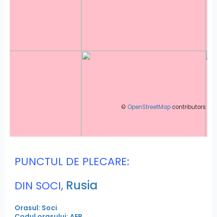
©
OpenStreetMap
contributors
PUNCTUL DE PLECARE:
Rusia
DIN SOCI,
Orasul: Soci
Codul orasului: AER