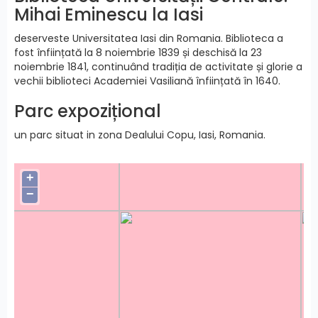
Mihai Eminescu la Iasi
deserveste Universitatea Iasi din Romania. Biblioteca a
fost înființată la 8 noiembrie 1839 și deschisă la 23
noiembrie 1841, continuând tradiția de activitate și glorie a
vechii biblioteci Academiei Vasiliană înființată în 1640.
Parc expozițional
un parc situat in zona Dealului Copu, Iasi, Romania.
+
−