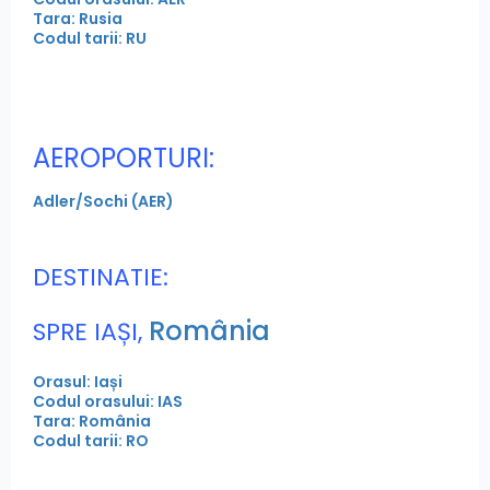
Tara: Rusia
Codul tarii: RU
AEROPORTURI:
Adler/Sochi (AER)
DESTINATIE:
România
SPRE IAȘI,
Orasul: Iași
Codul orasului: IAS
Tara: România
Codul tarii: RO