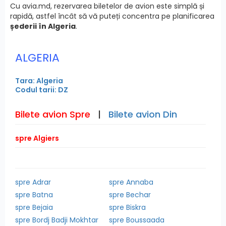
Cu avia.md, rezervarea biletelor de avion este simplă și
rapidă, astfel încât să vă puteți concentra pe planificarea
șederii în Algeria
.
ALGERIA
Tara: Algeria
Codul tarii: DZ
Bilete avion Spre
|
Bilete avion Din
spre Algiers
spre Adrar
spre Annaba
spre Batna
spre Bechar
spre Bejaia
spre Biskra
spre Bordj Badji Mokhtar
spre Boussaada