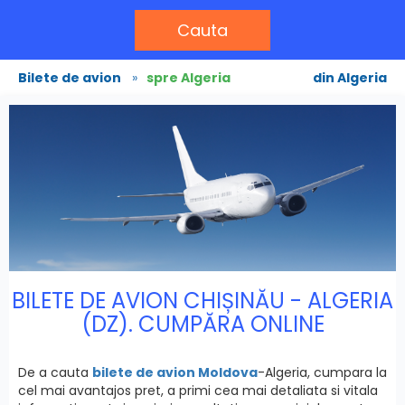
Cauta
Bilete de avion
»
spre Algeria
din Algeria
BILETE DE AVION CHIȘINĂU - ALGERIA
(DZ). CUMPĂRA ONLINE
De a cauta
bilete de avion Moldova
-Algeria, cumpara la
cel mai avantajos pret, a primi cea mai detaliata si vitala