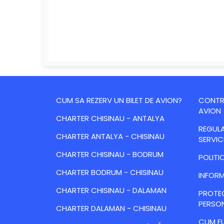
CUM SA REZERV UN BILET DE AVION?
CONTRA
AVION
CHARTER CHISINAU - ANTALYA
REGULA
CHARTER ANTALYA - CHISINAU
SERVIC
CHARTER CHISINAU - BODRUM
POLITI
CHARTER BODRUM - CHISINAU
INFORM
CHARTER CHISINAU - DALAMAN
PROTE
PERSO
CHARTER DALAMAN - CHISINAU
CUM FU