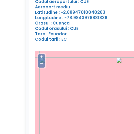
Codul aeroportului : CUE
Aeroport mediu
Latitudine : -2.88947010040283
Longitudine : -78.9843978881836
Orasul : Cuenca
Codul orasului : CUE
Tara : Ecuador
Codul tarii : EC
+
−