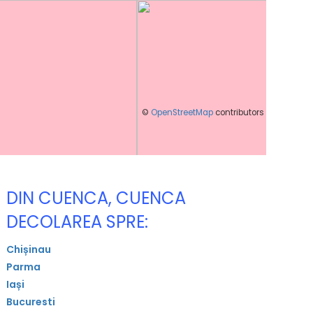
©
OpenStreetMap
contributors
DIN CUENCA, CUENCA
DECOLAREA SPRE:
Chișinau
Parma
Iași
Bucuresti