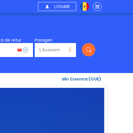
LOGARE
a de retur
Pasageri
din Cuenca (CUE)