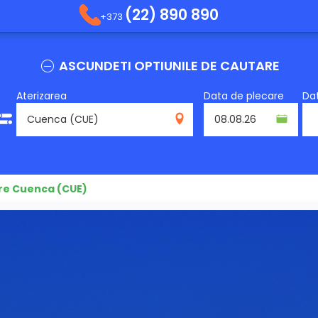
(22) 890 890
+373
ASCUNDETI OPTIUNILE DE CAUTARE
Aterizarea
Data de plecare
Dat
CUE
re Cuenca (CUE)