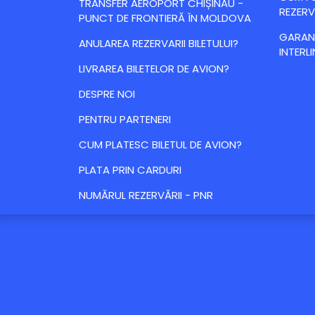
TRANSFER AEROPORT CHIȘINĂU -
REZERV
PUNCT DE FRONTIERĂ ÎN MOLDOVA
GARANȚ
ANULAREA REZERVARII BILETULUI?
INTERLI
LIVRAREA BILETELOR DE AVION?
DESPRE NOI
PENTRU PARTENERI
CUM PLATESC BILETUL DE AVION?
PLATA PRIN CARDURI
NUMĂRUL REZERVĂRII - PNR