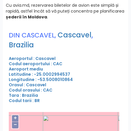
Cu avia.md, rezervarea biletelor de avion este simplă și
rapidă, astfel încât să vă puteți concentra pe planificarea
șederii în Moldova
.
Cascavel
,
DIN CASCAVEL,
Brazilia
Aeroportul : Cascavel
Codul aeroportului : CAC
Aeroport mediu
Latitudine : -25.0002994537
Longitudine : -53.5008010864
Orasul : Cascavel
Codul orasului : CAC
Tara : Brazilia
Codul tarii : BR
+
−