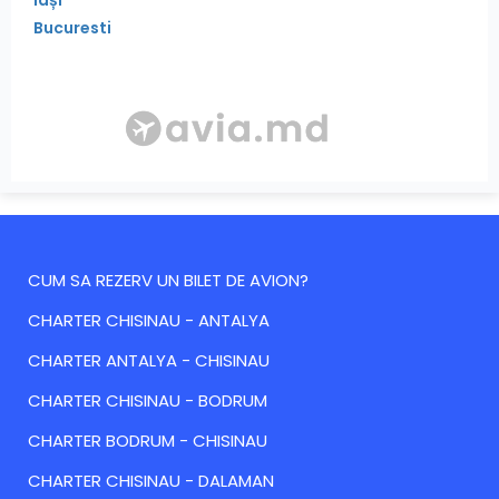
Bucuresti
CUM SA REZERV UN BILET DE AVION?
CHARTER CHISINAU - ANTALYA
CHARTER ANTALYA - CHISINAU
CHARTER CHISINAU - BODRUM
CHARTER BODRUM - CHISINAU
CHARTER CHISINAU - DALAMAN